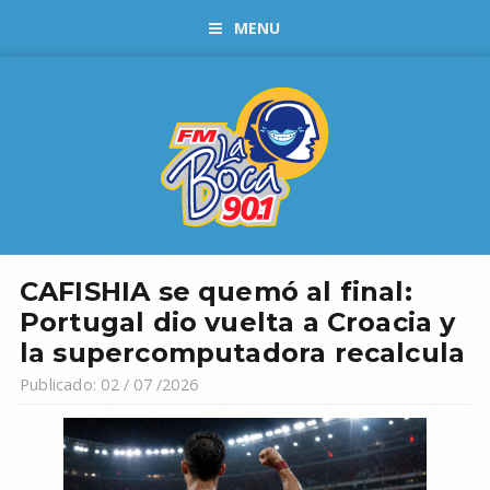
MENU
CAFISHIA se quemó al final:
Portugal dio vuelta a Croacia y
la supercomputadora recalcula
Publicado: 02 / 07 /2026