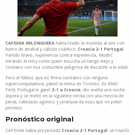
CAFISHIA MILONGUERA
había tirado la moneda al aire con
humo de arrabal y cálculo cuántico:
Croacia 2-1 Portugal
.
Partido bravo, experiencia contra experiencia, Modrić
mirando el reloj como quien escucha un tango viejo y
Cristiano con esa costumbre peligrosa de discutirle a la edad.
Pero el fútbol, que no firma contratos con ninguna
supercomputadora, pateó la mesa en Toronto. En BMO
Field, Portugal le ganó
2-1 a Croacia
, dio vuelta una noche
áspera y se metió en la siguiente ronda con una mezcla de
penal, cabezazo agónico y jerarquía de esas que no piden
permiso.
Pronóstico original
CAFISHIA había proyectado
Croacia 2-1 Portugal
: un triunfo