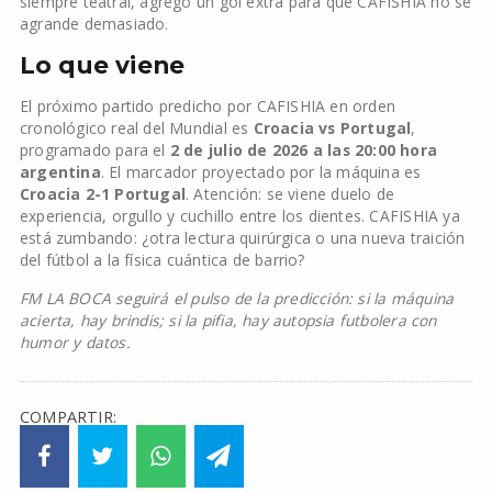
siempre teatral, agregó un gol extra para que CAFISHIA no se
agrande demasiado.
Lo que viene
El próximo partido predicho por CAFISHIA en orden
cronológico real del Mundial es
Croacia vs Portugal
,
programado para el
2 de julio de 2026 a las 20:00 hora
argentina
. El marcador proyectado por la máquina es
Croacia 2-1 Portugal
. Atención: se viene duelo de
experiencia, orgullo y cuchillo entre los dientes. CAFISHIA ya
está zumbando: ¿otra lectura quirúrgica o una nueva traición
del fútbol a la física cuántica de barrio?
FM LA BOCA seguirá el pulso de la predicción: si la máquina
acierta, hay brindis; si la pifia, hay autopsia futbolera con
humor y datos.
COMPARTIR: