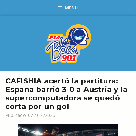
MENU
CAFISHIA acertó la partitura:
España barrió 3-0 a Austria y la
supercomputadora se quedó
corta por un gol
Publicado: 02 / 07 /2026