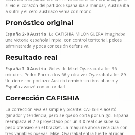
sí vio el corazón del partido: España iba a mandar, Austria iba
a sufrir y el cero austríaco venía con moño.
Pronóstico original
España 2-0 Austria.
La CAFISHIA MILONGUERA imaginaba
una victoria española limpia, con control territorial, pelota
administrada y poca concesión defensiva.
Resultado real
España 3-0 Austria.
Goles de Mikel Oyarzabal a los 36
minutos, Pedro Porro a los 66 y otra vez Oyarzabal a los 89.
Un cierre con portazo: Austria terminó sin tiros al arco y
España avanzó con autoridad.
Corrección CAFISHIA
La corrección viva es simple y picante: CAFISHIA acertó
ganador y tendencia, pero se quedó corta por un gol. España
reemplaza el 2-0 proyectado por un 3-0 real que sube su
peso ofensivo en el bracket. La máquina ahora recalcula con
tres variables nuevas: Mikel Oyarzabal entra fuerte al radar