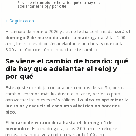
Se viene el cambio de horario: qué día hay que
adelantar el reloj y por qué
+
Seguinos en
El cambio de horario 2026 ya tiene fecha confirmada:
será el
domingo 8 de marzo durante la madrugada.
A las 2:00
a.m., los relojes deberán adelantarse una hora y marcar las
3:00 a.m.
Conocé cómo impacta este cambio.
Se viene el cambio de horario: qué
día hay que adelantar el reloj y
por qué
Este ajuste nos deja con una hora menos de sueño, pero a
cambio tenemos más luz durante la tarde, perfecto para
aprovechar los meses más cálidos.
La idea es optimizar la
luz solar y reducir el consumo eléctrico en horarios
pico.
El horario de verano dura hasta el domingo 1 de
noviembre.
Esa madrugada, a las 2:00 a.m., el reloj se
retrasa una hora, volviendo a marcar la 1:00 a.m.,