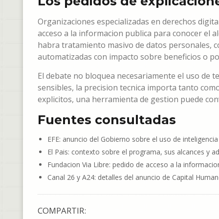
Los pedidos de explicacion
Organizaciones especializadas en derechos digita
acceso a la informacion publica para conocer el a
habra tratamiento masivo de datos personales, com
automatizadas con impacto sobre beneficios o poli
El debate no bloquea necesariamente el uso de tec
sensibles, la precision tecnica importa tanto como l
explicitos, una herramienta de gestion puede conve
Fuentes consultadas
EFE: anuncio del Gobierno sobre el uso de inteligencia ar
El Pais: contexto sobre el programa, sus alcances y ad
Fundacion Via Libre: pedido de acceso a la informacion
Canal 26 y A24: detalles del anuncio de Capital Humano
COMPARTIR: