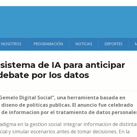
E NOSOTROS
PROGRAMACIÓN
NOTICIAS
DEPORTES
sistema de IA para anticipar
 debate por los datos
“Gemelo Digital Social”, una herramienta basada en
 diseno de politicas publicas. El anuncio fue celebrado
s de informacion por el tratamiento de datos personale
adigma en la gestion social: integrar informacion de distinta
icial y simular escenarios antes de tomar decisiones. En la