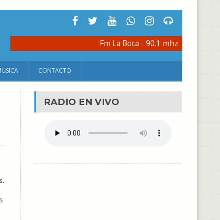
Fm La Boca - 90.1 mhz
MUSICA
CONTACTO
RADIO EN VIVO
s.
s