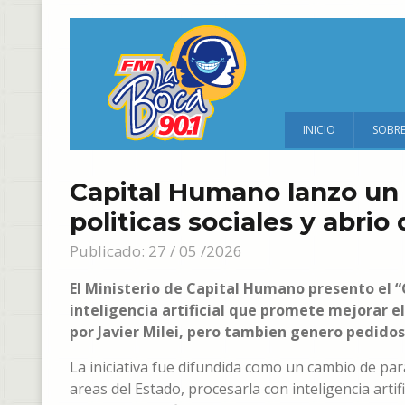
INICIO
SOBR
Capital Humano lanzo un 
politicas sociales y abrio
Publicado: 27 / 05 /2026
El Ministerio de Capital Humano presento el 
inteligencia artificial que promete mejorar el
por Javier Milei, pero tambien genero pedido
La iniciativa fue difundida como un cambio de par
areas del Estado, procesarla con inteligencia artif