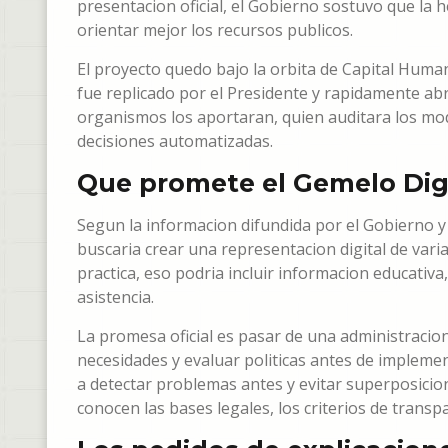
presentacion oficial, el Gobierno sostuvo que la 
orientar mejor los recursos publicos.
El proyecto quedo bajo la orbita de Capital Human
fue replicado por el Presidente y rapidamente abri
organismos los aportaran, quien auditara los mo
decisiones automatizadas.
Que promete el Gemelo Digi
Segun la informacion difundida por el Gobierno y
buscaria crear una representacion digital de varia
practica, eso podria incluir informacion educativa
asistencia.
La promesa oficial es pasar de una administracion 
necesidades y evaluar politicas antes de impleme
a detectar problemas antes y evitar superposicion
conocen las bases legales, los criterios de transp