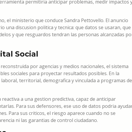
herramienta permitiria anticipar problemas, medir impactos 
o, el ministerio que conduce Sandra Pettovello. El anuncio
o una discusion politica y tecnica: que datos se usaran, que
delos y que resguardos tendran las personas alcanzadas po
tal Social
 reconstruida por agencias y medios nacionales, el sistema
bles sociales para proyectar resultados posibles. En la
, laboral, territorial, demografica y vinculada a programas de
reactiva a una gestion predictiva, capaz de anticipar
ntarlas. Para sus defensores, ese uso de datos podria ayuda
es. Para sus criticos, el riesgo aparece cuando no se
arencia ni las garantias de control ciudadano.