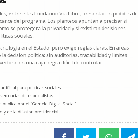
es
les, entre ellas Fundacion Via Libre, presentaron pedidos de
lcance del programa. Los planteos apuntan a precisar si
o se protegera la privacidad y si existiran decisiones
ticas sociales.
nologia en el Estado, pero exige reglas claras. En areas
a decision politica: sin auditorias, trazabilidad y limites
rtirse en una caja negra dificil de controlar.
tificial para politicas sociales.
vertencias de especialistas.
 publica por el “Gemelo Digital Social”.
 y de la difusion presidencial.