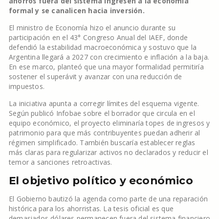
ahorros fuera del sistema ingresen a la economía
formal y se canalicen hacia inversión.
El ministro de Economía hizo el anuncio durante su
participación en el 43° Congreso Anual del IAEF, donde
defendió la estabilidad macroeconómica y sostuvo que la
Argentina llegará a 2027 con crecimiento e inflación a la baja.
En ese marco, planteó que una mayor formalidad permitiría
sostener el superávit y avanzar con una reducción de
impuestos.
La iniciativa apunta a corregir límites del esquema vigente.
Según publicó Infobae sobre el borrador que circula en el
equipo económico, el proyecto eliminaría topes de ingresos y
patrimonio para que más contribuyentes puedan adherir al
régimen simplificado. También buscaría establecer reglas
más claras para regularizar activos no declarados y reducir el
temor a sanciones retroactivas.
El objetivo político y económico
El Gobierno bautizó la agenda como parte de una reparación
histórica para los ahorristas. La tesis oficial es que
demasiados dólares permanecen fuera del sistema financiero