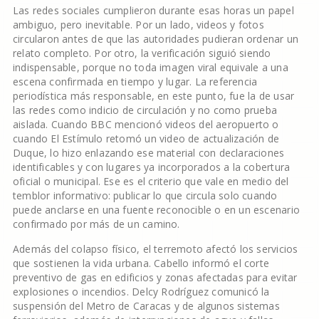
Las redes sociales cumplieron durante esas horas un papel
ambiguo, pero inevitable. Por un lado, videos y fotos
circularon antes de que las autoridades pudieran ordenar un
relato completo. Por otro, la verificación siguió siendo
indispensable, porque no toda imagen viral equivale a una
escena confirmada en tiempo y lugar. La referencia
periodística más responsable, en este punto, fue la de usar
las redes como indicio de circulación y no como prueba
aislada. Cuando BBC mencionó videos del aeropuerto o
cuando El Estímulo retomó un video de actualización de
Duque, lo hizo enlazando ese material con declaraciones
identificables y con lugares ya incorporados a la cobertura
oficial o municipal. Ese es el criterio que vale en medio del
temblor informativo: publicar lo que circula solo cuando
puede anclarse en una fuente reconocible o en un escenario
confirmado por más de un camino.
Además del colapso físico, el terremoto afectó los servicios
que sostienen la vida urbana. Cabello informó el corte
preventivo de gas en edificios y zonas afectadas para evitar
explosiones o incendios. Delcy Rodríguez comunicó la
suspensión del Metro de Caracas y de algunos sistemas