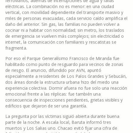
ferroviarios, además de interrupciones de agua y fallas
eléctricas. La combinación no es menor: en una ciudad
vertical, con movilidad dependiente del transporte masivo y
miles de personas evacuadas, cada servicio caído amplifica el
daño del anterior. Sin gas, las familias no pueden volver a
cocinar ni a habitar con normalidad; sin metro, los traslados
de emergencia se vuelven más complejos; sin electricidad o
internet, la comunicación con familiares y rescatistas se
fragmenta.
Por eso el Parque Generalísimo Francisco de Miranda fue
habilitado como punto de resguardo para vecinos de zonas
de riesgo. El anuncio, difundido por AVN, apuntó
especialmente a residentes de Los Palos Grandes y Sebucán,
dos áreas donde la estructura urbana hizo del miedo una
experiencia colectiva. Dormir afuera no fue solo una reacción
emocional frente a las réplicas: fue también una
consecuencia de inspecciones pendientes, grietas visibles y
edificios que dejaron de ser una garantía.
La pregunta por las víctimas siguió abierta durante buena
parte de la noche. A escala local, Baruta informó tres
muertos y Los Salias uno. Chacao evitó fijar una cifra de