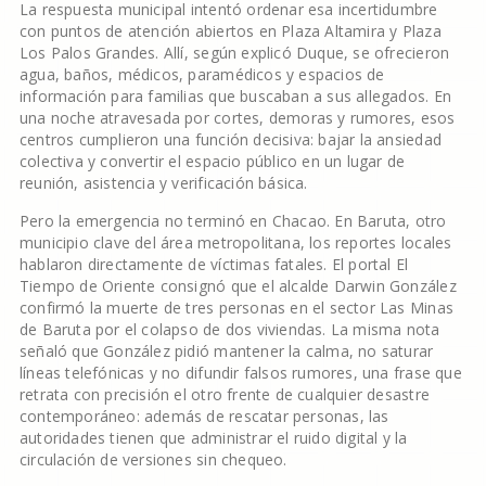
La respuesta municipal intentó ordenar esa incertidumbre
con puntos de atención abiertos en Plaza Altamira y Plaza
Los Palos Grandes. Allí, según explicó Duque, se ofrecieron
agua, baños, médicos, paramédicos y espacios de
información para familias que buscaban a sus allegados. En
una noche atravesada por cortes, demoras y rumores, esos
centros cumplieron una función decisiva: bajar la ansiedad
colectiva y convertir el espacio público en un lugar de
reunión, asistencia y verificación básica.
Pero la emergencia no terminó en Chacao. En Baruta, otro
municipio clave del área metropolitana, los reportes locales
hablaron directamente de víctimas fatales. El portal El
Tiempo de Oriente consignó que el alcalde Darwin González
confirmó la muerte de tres personas en el sector Las Minas
de Baruta por el colapso de dos viviendas. La misma nota
señaló que González pidió mantener la calma, no saturar
líneas telefónicas y no difundir falsos rumores, una frase que
retrata con precisión el otro frente de cualquier desastre
contemporáneo: además de rescatar personas, las
autoridades tienen que administrar el ruido digital y la
circulación de versiones sin chequeo.