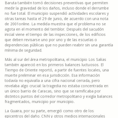
Baruta también tomó decisiones preventivas que permiten
medir la gravedad de los daños, incluso donde el derrumbe
no fue total. El municipio suspendió actividades escolares y
otras tareas hasta el 29 de junio, de acuerdo con una nota
de 2001online. La medida muestra que el problema no se
agota en el momento del temblor. Después del sacudón
inicial viene el tiempo de las inspecciones, de los edificios
que deben revisarse uno por uno y de las escuelas o
dependencias públicas que no pueden reabrir sin una garantía
mínima de seguridad.
Más al sur del área metropolitana, el municipio Los Salias
también apareció en los primeros balances luctuosos. El
Tiempo de Oriente reportó, a partir de fuentes locales, una
muerte preliminar en esa jurisdicción. Esa información
todavía no equivalía a una cifra nacional cerrada, pero
revelaba algo crucial: la tragedia no estaba concentrada en
un único barrio de Caracas, sino que se ramificaba por
distintos puntos del corredor metropolitano y exigía balances
fragmentados, municipio por municipio.
La Guaira, por su parte, emergió como otro de los
epicentros del daño. CNN y otros medios internacionales