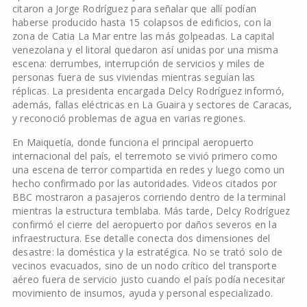
citaron a Jorge Rodríguez para señalar que allí podían
haberse producido hasta 15 colapsos de edificios, con la
zona de Catia La Mar entre las más golpeadas. La capital
venezolana y el litoral quedaron así unidas por una misma
escena: derrumbes, interrupción de servicios y miles de
personas fuera de sus viviendas mientras seguían las
réplicas. La presidenta encargada Delcy Rodríguez informó,
además, fallas eléctricas en La Guaira y sectores de Caracas,
y reconoció problemas de agua en varias regiones.
En Maiquetía, donde funciona el principal aeropuerto
internacional del país, el terremoto se vivió primero como
una escena de terror compartida en redes y luego como un
hecho confirmado por las autoridades. Videos citados por
BBC mostraron a pasajeros corriendo dentro de la terminal
mientras la estructura temblaba. Más tarde, Delcy Rodríguez
confirmó el cierre del aeropuerto por daños severos en la
infraestructura. Ese detalle conecta dos dimensiones del
desastre: la doméstica y la estratégica. No se trató solo de
vecinos evacuados, sino de un nodo crítico del transporte
aéreo fuera de servicio justo cuando el país podía necesitar
movimiento de insumos, ayuda y personal especializado.