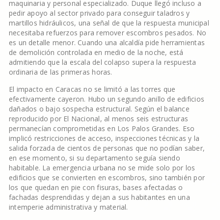
maquinaria y personal especializado. Duque llegó incluso a
pedir apoyo al sector privado para conseguir taladros y
martillos hidráulicos, una señal de que la respuesta municipal
necesitaba refuerzos para remover escombros pesados. No
es un detalle menor. Cuando una alcaldía pide herramientas
de demolición controlada en medio de la noche, está
admitiendo que la escala del colapso supera la respuesta
ordinaria de las primeras horas.
El impacto en Caracas no se limitó a las torres que
efectivamente cayeron. Hubo un segundo anillo de edificios
dañados o bajo sospecha estructural. Según el balance
reproducido por El Nacional, al menos seis estructuras
permanecían comprometidas en Los Palos Grandes. Eso
implicó restricciones de acceso, inspecciones técnicas y la
salida forzada de cientos de personas que no podían saber,
en ese momento, si su departamento seguía siendo
habitable. La emergencia urbana no se mide solo por los
edificios que se convierten en escombros, sino también por
los que quedan en pie con fisuras, bases afectadas o
fachadas desprendidas y dejan a sus habitantes en una
intemperie administrativa y material.