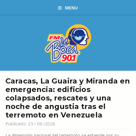
MENU
Caracas, La Guaira y Miranda en
emergencia: edificios
colapsados, rescates y una
noche de angustia tras el
terremoto en Venezuela
Publicado: 25 / 06 /2026
La dimensión nacional del terremoto se entiende por su