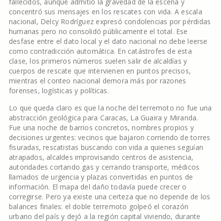
fallecidos, aunque admitió la gravedad de la escena y
concentró sus mensajes en los rescates con vida. A escala
nacional, Delcy Rodríguez expresó condolencias por pérdidas
humanas pero no consolidó públicamente el total. Ese
desfase entre el dato local y el dato nacional no debe leerse
como contradicción automática. En catástrofes de esta
clase, los primeros números suelen salir de alcaldías y
cuerpos de rescate que intervienen en puntos precisos,
mientras el conteo nacional demora más por razones
forenses, logísticas y políticas.
Lo que queda claro es que la noche del terremoto no fue una
abstracción geológica para Caracas, La Guaira y Miranda.
Fue una noche de barrios concretos, nombres propios y
decisiones urgentes: vecinos que bajaron corriendo de torres
fisuradas, rescatistas buscando con vida a quienes seguían
atrapados, alcaldes improvisando centros de asistencia,
autoridades cortando gas y cerrando transporte, médicos
llamados de urgencia y plazas convertidas en puntos de
información. El mapa del daño todavía puede crecer o
corregirse. Pero ya existe una certeza que no depende de los
balances finales: el doble terremoto golpeó el corazón
urbano del país y dejó a la región capital viviendo, durante