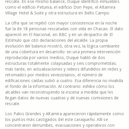
rescate. En ese mismo balance, Duque identificó inmuebles
como el edificio Petunia, el edificio Don Pepe, el Altamira
Village Hotel & Suite y otra estructura en Bello Campo.
La cifra que se repitió con mayor consistencia en la noche
fue la de 18 personas rescatadas con vida en Chacao. El dato
apareció en El Nacional, en BBC y en un despacho de El
Estímulo que citó declaraciones del alcalde. La propia
evolución del balance mostró, otra vez, la lógica cambiante
de una cobertura en desarrollo: en una primera intervención
reproducida por varios medios, Duque habló de dos
estructuras totalmente colapsadas y seis comprometidas;
más tarde, en actualizaciones y videos difundidos en redes y
retomados por medios venezolanos, el número de
edificaciones caídas subió a cuatro. Esa diferencia no invalida
el fondo de la información. Al contrario: exhibe cómo los
alcaldes van reconstruyendo la escena a medida que les
llegan datos de nuevas cuadras y de nuevas comisiones de
rescate.
Los Palos Grandes y Altamira aparecieron rápidamente como
los puntos más castigados del este caraqueño. Allí se
concentraron derrumbes, evacuaciones y operativos con