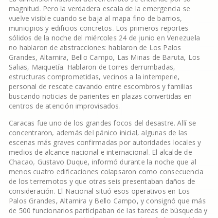
magnitud. Pero la verdadera escala de la emergencia se
vuelve visible cuando se baja al mapa fino de barrios,
municipios y edificios concretos. Los primeros reportes
sólidos de la noche del miércoles 24 de junio en Venezuela
no hablaron de abstracciones: hablaron de Los Palos
Grandes, Altamira, Bello Campo, Las Minas de Baruta, Los
Salias, Maiquetía. Hablaron de torres derrumbadas,
estructuras comprometidas, vecinos a la intemperie,
personal de rescate cavando entre escombros y familias
buscando noticias de parientes en plazas convertidas en
centros de atención improvisados.
Caracas fue uno de los grandes focos del desastre. Allí se
concentraron, además del pánico inicial, algunas de las
escenas más graves confirmadas por autoridades locales y
medios de alcance nacional e internacional. El alcalde de
Chacao, Gustavo Duque, informó durante la noche que al
menos cuatro edificaciones colapsaron como consecuencia
de los terremotos y que otras seis presentaban daños de
consideración. El Nacional situó esos operativos en Los
Palos Grandes, Altamira y Bello Campo, y consignó que más
de 500 funcionarios participaban de las tareas de búsqueda y