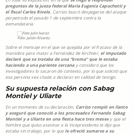
preguntas de la jueza federal María Eugenia Capuchetti y
el fiscal Carlos Rivolo
, Carrizo buscó despegarse del ataque
perpetrado el pasado 1 de septiembre contra la
exmandataria.
Foto: Julián Álvarez.
Sobre el mensaje en el que se quejaba por el fracaso de la
maniobra para matar a Fernández de Kirchner,
el imputado
declaró que se trataba de una “broma” que le estaba
haciendo a una pariente cercana
y consideró que los
investigadores lo sacaron de contexto, por lo que solicitó que
esa persona sea citada a declarar en calidad de testigo.
Su supuesta relación con Sabag
Montiel y Uliarte
En un momento de su declaración,
Carrizo rompió en llanto
y aseguró que conoció a los procesados Fernando Sabag
Montiel y a Uliarte en una fiesta hace tres meses
y que el
hombre que quiso asesinar a la Vicepresidenta le dijo que
estaba sin trabajo, por lo que
le ofreció sumarse a su