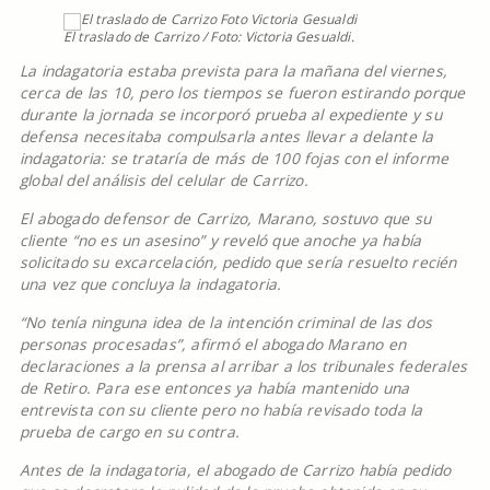
El traslado de Carrizo / Foto: Victoria Gesualdi.
La indagatoria estaba prevista para la mañana del viernes,
cerca de las 10, pero los tiempos se fueron estirando porque
durante la jornada se incorporó prueba al expediente y su
defensa necesitaba compulsarla antes llevar a delante la
indagatoria: se trataría de más de 100 fojas con el informe
global del análisis del celular de Carrizo.
El abogado defensor de Carrizo, Marano, sostuvo que su
cliente “no es un asesino” y reveló que anoche ya había
solicitado su excarcelación, pedido que sería resuelto recién
una vez que concluya la indagatoria.
“No tenía ninguna idea de la intención criminal de las dos
personas procesadas”, afirmó el abogado Marano en
declaraciones a la prensa al arribar a los tribunales federales
de Retiro. Para ese entonces ya había mantenido una
entrevista con su cliente pero no había revisado toda la
prueba de cargo en su contra.
Antes de la indagatoria, el abogado de Carrizo había pedido