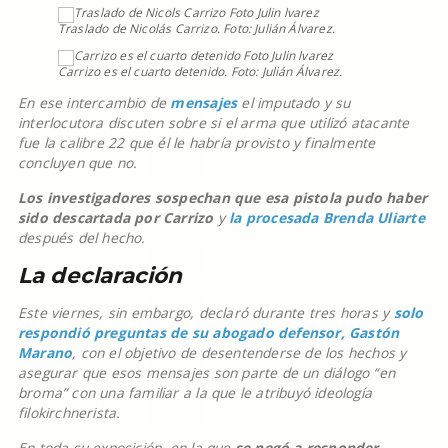
Traslado de Nicolás Carrizo. Foto: Julián Álvarez.
Carrizo es el cuarto detenido. Foto: Julián Álvarez.
En ese intercambio de
mensajes
el imputado y su
interlocutora discuten sobre si el arma que utilizó atacante
fue la calibre 22 que él le habría provisto y finalmente
concluyen que no.
Los investigadores sospechan que esa pistola pudo haber
sido descartada por Carrizo
y
la procesada Brenda Uliarte
después del hecho.
La declaración
Este viernes, sin embargo, declaró durante tres horas y
solo
respondió preguntas de su abogado defensor, Gastón
Marano
, con el objetivo de desentenderse de los hechos y
asegurar que esos mensajes son parte de un diálogo “en
broma” con una familiar a la que le atribuyó ideología
filokirchnerista.
En toda su exposición, en la que
se negó a responder