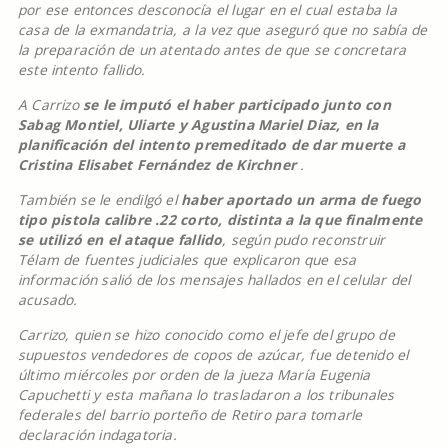
por ese entonces desconocía el lugar en el cual estaba la
casa de la exmandatria, a la vez que aseguró que no sabía de
la preparación de un atentado antes de que se concretara
este intento fallido.
A Carrizo
se le imputó el haber participado junto con
Sabag Montiel, Uliarte y Agustina Mariel Diaz, en la
planificación del intento premeditado de dar muerte a
Cristina Elisabet Fernández de Kirchner
.
También se le endilgó el
haber aportado un arma de fuego
tipo pistola calibre .22 corto, distinta a la que finalmente
se utilizó en el ataque fallido
, según pudo reconstruir
Télam de fuentes judiciales que explicaron que esa
información salió de los mensajes hallados en el celular del
acusado.
Carrizo, quien se hizo conocido como el jefe del grupo de
supuestos vendedores de copos de azúcar, fue detenido el
último miércoles por orden de la jueza María Eugenia
Capuchetti y esta mañana lo trasladaron a los tribunales
federales del barrio porteño de Retiro para tomarle
declaración indagatoria.