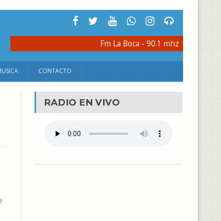
Fm La Boca - 90.1 mhz
MUSICA
CONTACTO
RADIO EN VIVO
e