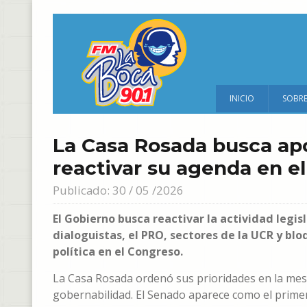
INICIO
SOBR
La Casa Rosada busca ap
reactivar su agenda en e
Publicado: 30 / 05 /2026
El Gobierno busca reactivar la actividad leg
dialoguistas, el PRO, sectores de la UCR y bl
política en el Congreso.
La Casa Rosada ordenó sus prioridades en la mes
gobernabilidad. El Senado aparece como el primer 