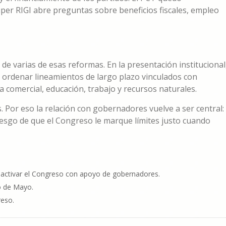
úper RIGI abre preguntas sobre beneficios fiscales, empleo
e varias de esas reformas. En la presentación institucional
 ordenar lineamientos de largo plazo vinculados con
a comercial, educación, trabajo y recursos naturales.
 Por eso la relación con gobernadores vuelve a ser central:
 riesgo de que el Congreso le marque límites justo cuando
reactivar el Congreso con apoyo de gobernadores.
jo de Mayo.
reso.