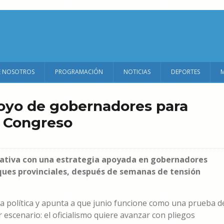
E NOSOTROS
PROGRAMACIÓN
NOTICIAS
DEPORTES
oyo de gobernadores para
l Congreso
islativa con una estrategia apoyada en gobernadores
oques provinciales, después de semanas de tensión
a política y apunta a que junio funcione como una prueba d
escenario: el oficialismo quiere avanzar con pliegos