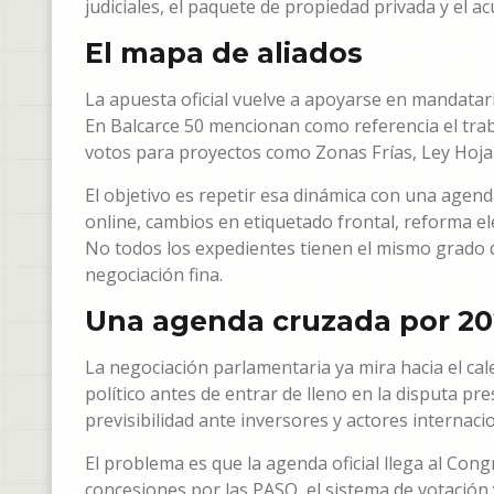
judiciales, el paquete de propiedad privada y el a
El mapa de aliados
La apuesta oficial vuelve a apoyarse en mandatari
En Balcarce 50 mencionan como referencia el trab
votos para proyectos como Zonas Frías, Ley Hojara
El objetivo es repetir esa dinámica con una agend
online, cambios en etiquetado frontal, reforma e
No todos los expedientes tienen el mismo grado d
negociación fina.
Una agenda cruzada por 2
La negociación parlamentaria ya mira hacia el cal
político antes de entrar de lleno en la disputa pr
previsibilidad ante inversores y actores internaci
El problema es que la agenda oficial llega al Co
concesiones por las PASO, el sistema de votación 