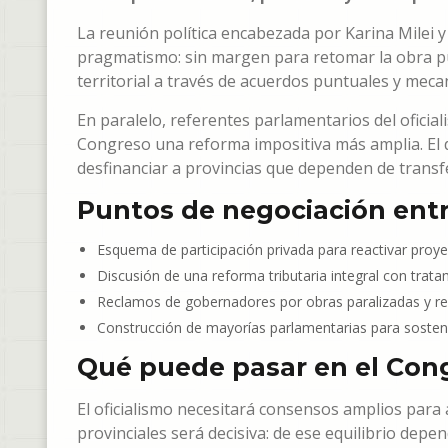
La reunión política encabezada por Karina Milei y
pragmatismo: sin margen para retomar la obra pú
territorial a través de acuerdos puntuales y mec
En paralelo, referentes parlamentarios del oficiali
Congreso una reforma impositiva más amplia. El de
desfinanciar a provincias que dependen de transfe
Puntos de negociación entr
Esquema de participación privada para reactivar proye
Discusión de una reforma tributaria integral con tratam
Reclamos de gobernadores por obras paralizadas y re
Construcción de mayorías parlamentarias para sostene
Qué puede pasar en el Con
El oficialismo necesitará consensos amplios para
provinciales será decisiva: de ese equilibrio depe