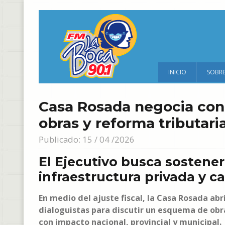
INICIO
SOBR
Casa Rosada negocia co
obras y reforma tributari
Publicado: 15 / 04 /2026
El Ejecutivo busca sostener
infraestructura privada y c
En medio del ajuste fiscal, la Casa Rosada a
dialoguistas para discutir un esquema de obra
con impacto nacional, provincial y municipal.