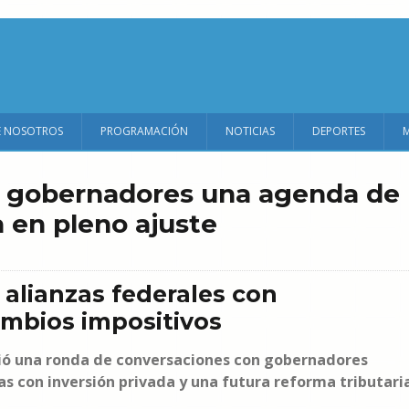
E NOSOTROS
PROGRAMACIÓN
NOTICIAS
DEPORTES
n gobernadores una agenda de
a en pleno ajuste
 alianzas federales con
ambios impositivos
brió una ronda de conversaciones con gobernadores
s con inversión privada y una futura reforma tributari