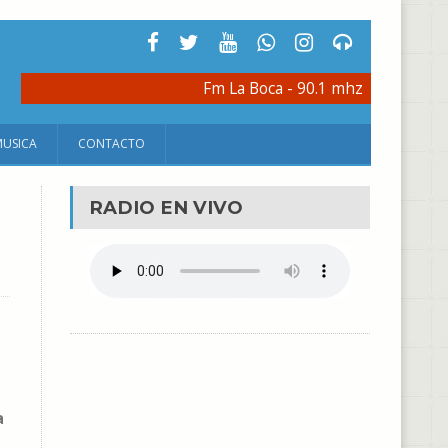
Fm La Boca - 90.1 mhz
MUSICA
CONTACTO
RADIO EN VIVO
a