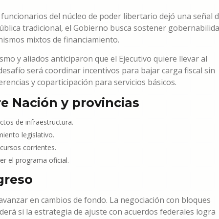
 funcionarios del núcleo de poder libertario dejó una señal 
blica tradicional, el Gobierno busca sostener gobernabilid
anismos mixtos de financiamiento.
smo y aliados anticiparon que el Ejecutivo quiere llevar al
safío será coordinar incentivos para bajar carga fiscal sin
rencias y coparticipación para servicios básicos.
e Nación y provincias
ctos de infraestructura.
iento legislativo.
cursos corrientes.
r el programa oficial.
greso
 avanzar en cambios de fondo. La negociación con bloques
nderá si la estrategia de ajuste con acuerdos federales logra