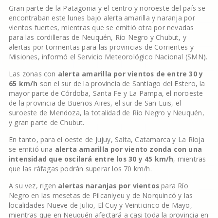
Gran parte de la Patagonia y el centro y noroeste del país se
encontraban este lunes bajo alerta amarilla y naranja por
vientos fuertes, mientras que se emitió otra por nevadas
para las cordilleras de Neuquén, Río Negro y Chubut, y
alertas por tormentas para las provincias de Corrientes y
Misiones, informó el Servicio Meteorológico Nacional (SMN).
Las zonas con
alerta amarilla por vientos de entre 30 y
65 km/h
son el sur de la provincia de Santiago del Estero, la
mayor parte de Córdoba, Santa Fe y La Pampa, el noroeste
de la provincia de Buenos Aires, el sur de San Luis, el
suroeste de Mendoza, la totalidad de Río Negro y Neuquén,
y gran parte de Chubut.
En tanto, para el oeste de Jujuy, Salta, Catamarca y La Rioja
se emitió una
alerta amarilla por viento zonda con una
intensidad que oscilará entre los 30 y 45 km/h
, mientras
que las ráfagas podrán superar los 70 km/h.
A su vez, rigen
alertas naranjas por vientos
para Río
Negro en las mesetas de Pilcaniyeu y de Ñorquincó y las
localidades Nueve de Julio, El Cuy y Veinticinco de Mayo,
mientras que en Neuquén afectará a casi toda la provincia en