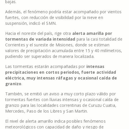
bajas.
Además, el fenómeno podría estar acompañado por vientos
fuertes, con reducción de visibilidad por la nieve en
suspensión, indicó el SMN.
Hacia el noreste del país, rige otra
alerta amarilla por
tormentas de variada intensidad
para la casi totalidad de
Corrientes y el sureste de Misiones, donde se estiman
valores de precipitación acumulada entre 15 y 40 milímetros,
pudiendo ser superados de manera localizada.
Las tormentas estarán acompañadas por
intensas
precipitaciones en cortos periodos, fuerte actividad
eléctrica, muy intensas ráfagas y ocasional caída de
granizo
.
También, se emitió un aviso a muy corto plazo válido por
tormentas fuertes con lluvias intensas y ocasional caída de
granizo para las localidades correntinas de Curuzu Cuatia,
Mercedes, Paso de los Libres y San Martin.
El nivel de alerta amarillo indica posibles fenómenos
meteorológicos con capacidad de daño y riesgo de