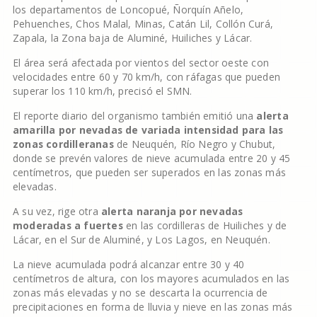
los departamentos de Loncopué, Ñorquín Añelo,
Pehuenches, Chos Malal, Minas, Catán Lil, Collón Curá,
Zapala, la Zona baja de Aluminé, Huiliches y Lácar.
El área será afectada por vientos del sector oeste con
velocidades entre 60 y 70 km/h, con ráfagas que pueden
superar los 110 km/h, precisó el SMN.
El reporte diario del organismo también emitió una
alerta
amarilla por nevadas de variada intensidad para las
zonas cordilleranas
de Neuquén, Río Negro y Chubut,
donde se prevén valores de nieve acumulada entre 20 y 45
centímetros, que pueden ser superados en las zonas más
elevadas.
A su vez, rige otra
alerta naranja por nevadas
moderadas a fuertes
en las cordilleras de Huiliches y de
Lácar, en el Sur de Aluminé, y Los Lagos, en Neuquén.
La nieve acumulada podrá alcanzar entre 30 y 40
centímetros de altura, con los mayores acumulados en las
zonas más elevadas y no se descarta la ocurrencia de
precipitaciones en forma de lluvia y nieve en las zonas más