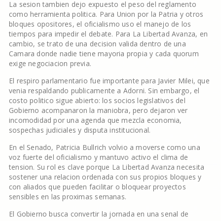
La sesion tambien dejo expuesto el peso del reglamento
como herramienta politica. Para Union por la Patria y otros
bloques opositores, el oficialismo uso el manejo de los
tiempos para impedir el debate. Para La Libertad Avanza, en
cambio, se trato de una decision valida dentro de una
Camara donde nadie tiene mayoria propia y cada quorum
exige negociacion previa.
El respiro parlamentario fue importante para Javier Milei, que
venia respaldando publicamente a Adorni. Sin embargo, el
costo politico sigue abierto: los socios legislativos del
Gobierno acompanaron la maniobra, pero dejaron ver
incomodidad por una agenda que mezcla economia,
sospechas judiciales y disputa institucional.
En el Senado, Patricia Bullrich volvio a moverse como una
voz fuerte del oficialismo y mantuvo activo el clima de
tension. Su rol es clave porque La Libertad Avanza necesita
sostener una relacion ordenada con sus propios bloques y
con aliados que pueden facilitar o bloquear proyectos
sensibles en las proximas semanas.
El Gobierno busca convertir la jornada en una senal de