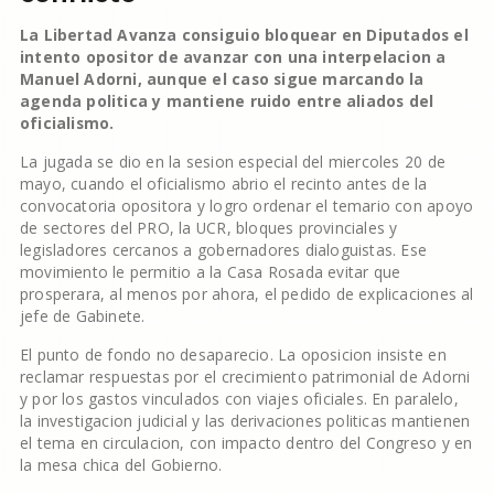
La Libertad Avanza consiguio bloquear en Diputados el
intento opositor de avanzar con una interpelacion a
Manuel Adorni, aunque el caso sigue marcando la
agenda politica y mantiene ruido entre aliados del
oficialismo.
La jugada se dio en la sesion especial del miercoles 20 de
mayo, cuando el oficialismo abrio el recinto antes de la
convocatoria opositora y logro ordenar el temario con apoyo
de sectores del PRO, la UCR, bloques provinciales y
legisladores cercanos a gobernadores dialoguistas. Ese
movimiento le permitio a la Casa Rosada evitar que
prosperara, al menos por ahora, el pedido de explicaciones al
jefe de Gabinete.
El punto de fondo no desaparecio. La oposicion insiste en
reclamar respuestas por el crecimiento patrimonial de Adorni
y por los gastos vinculados con viajes oficiales. En paralelo,
la investigacion judicial y las derivaciones politicas mantienen
el tema en circulacion, con impacto dentro del Congreso y en
la mesa chica del Gobierno.