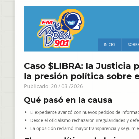
INICIO
SOBR
Caso $LIBRA: la Justicia 
la presión política sobre 
Publicado: 20 / 03 /2026
Qué pasó en la causa
El expediente avanzó con nuevos pedidos de informaci
Desde el oficialismo rechazaron irregularidades y defe
La oposición reclamó mayor transparencia y seguimie