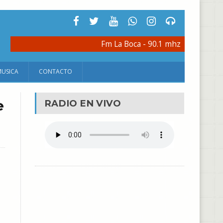
Fm La Boca - 90.1 mhz
MUSICA
CONTACTO
e
RADIO EN VIVO