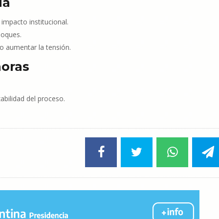
da
 impacto institucional.
loques.
 o aumentar la tensión.
horas
abilidad del proceso.