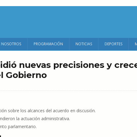
E NOSOTROS
PROGRAMACIÓN
NOTICIAS
DEPORTES
pidió nuevas precisiones y crec
el Gobierno
ón sobre los alcances del acuerdo en discusión.
ndieron la actuación administrativa.
nto parlamentario.