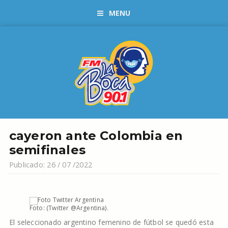
MENU
cayeron ante Colombia en
semifinales
Publicado: 26 / 07 /2022
Foto: (Twitter @Argentina).
El seleccionado argentino femenino de fútbol se quedó esta