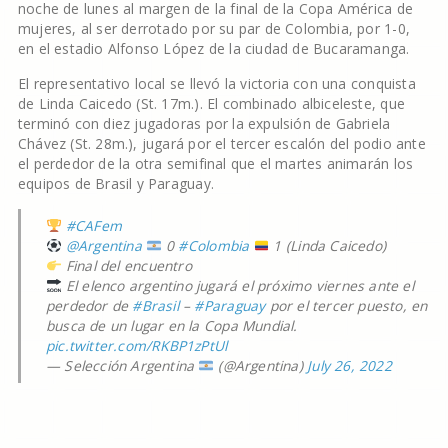
noche de lunes al margen de la final de la Copa América de
mujeres, al ser derrotado por su par de Colombia, por 1-0,
en el estadio Alfonso López de la ciudad de Bucaramanga.
El representativo local se llevó la victoria con una conquista
de Linda Caicedo (St. 17m.). El combinado albiceleste, que
terminó con diez jugadoras por la expulsión de Gabriela
Chávez (St. 28m.), jugará por el tercer escalón del podio ante
el perdedor de la otra semifinal que el martes animarán los
equipos de Brasil y Paraguay.
#CAFem
@Argentina
0
#Colombia
1 (Linda Caicedo)
Final del encuentro
El elenco argentino jugará el próximo viernes ante el
perdedor de
#Brasil
–
#Paraguay
por el tercer puesto, en
busca de un lugar en la Copa Mundial.
pic.twitter.com/RKBP1zPtUl
— Selección Argentina
(@Argentina)
July 26, 2022