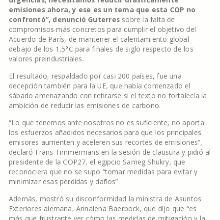
emisiones ahora, y ese es un tema que esta COP no
confrontó”, denunció Guterres
sobre la falta de
compromisos más concretos para cumplir el objetivo del
Acuerdo de París, de mantener el calentamiento global
debajo de los 1,5°C para finales de siglo respecto de los
valores preindustriales.
El resultado, respaldado por casi 200 países, fue una
decepción también para la UE, que había comenzado el
sábado amenazando con retirarse si el texto no fortalecía la
ambición de reducir las emisiones de carbono.
“Lo que tenemos ante nosotros no es suficiente, no aporta
los esfuerzos añadidos necesarios para que los principales
emisores aumenten y aceleren sus recortes de emisiones”,
declaró Frans Timmermans en la sesión de clausura y pidió al
presidente de la COP27, el egipcio Sameg Shukry, que
reconociera que no se supo “tomar medidas para evitar y
minimizar esas pérdidas y daños”.
Además, mostró su disconformidad la ministra de Asuntos
Exteriores alemana, Annalena Baerbock, que dijo que “es
más que frustrante ver cómo las medidas de mitigación y la