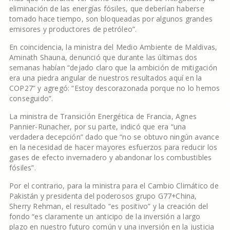
eliminación de las energías fósiles, que deberían haberse
tomado hace tiempo, son bloqueadas por algunos grandes
emisores y productores de petróleo”.
En coincidencia, la ministra del Medio Ambiente de Maldivas,
Aminath Shauna, denunció que durante las últimas dos
semanas habían “dejado claro que la ambición de mitigación
era una piedra angular de nuestros resultados aquí en la
COP27” y agregó: “Estoy descorazonada porque no lo hemos
conseguido”.
La ministra de Transición Energética de Francia, Agnes
Pannier-Runacher, por su parte, indicó que era “una
verdadera decepción” dado que “no se obtuvo ningún avance
en la necesidad de hacer mayores esfuerzos para reducir los
gases de efecto invernadero y abandonar los combustibles
fósiles”.
Por el contrario, para la ministra para el Cambio Climático de
Pakistán y presidenta del poderosos grupo G77+China,
Sherry Rehman, el resultado “es positivo” y la creación del
fondo “es claramente un anticipo de la inversión a largo
plazo en nuestro futuro común y una inversión en la justicia