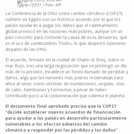
Egiptp COP27. / Foto: AFP
La Conferencia de la ONU sobre cambio climático (COP27)
culminó en Egipto con un histórico acuerdo por el que los
países ayudarán a pagar los daños que el calentamiento
global provocó en las naciones más pobres, aunque sin un
plan concreto para contener la causa de esos desastres, que
es el uso de combustibles fósiles, lo que despertó opiniones
dispares de las ONG.
El acuerdo, firmado en la ciudad de Sharm el Sheij, sobre el
mar Rojo, tras una larga negociación que se prolongó un día
más de lo previsto, establece un fondo llamado de pérdidas y
daños, algo que las naciones más pobres reclamaban hace
años al verse como víctimas de inundaciones, sequías, olas
de calor, hambrunas y tormentas a pesar de haber
contribuido poco a la contaminación que calienta el planeta.
El documento final aprobado precisa que la COP27
“decide establecer nuevos acuerdos de financiación
para ayudar a los países en desarrollo particularmente
vulnerables a los efectos adversos del cambio
climático a responder por las pérdidas y los daños”