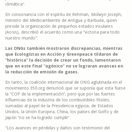
climática”.
En consonancia con el espíritu de Rehman, Molwyn Joseph,
ministro del Medioambiente de Antigua y Barbuda, quien
preside la organización de pequeños estados insulares
(Aosis), describió el acuerdo como una “victoria para todo
nuestro mundo”.
Las ONGs también mostraron discrepancias, mientras
que Ecologistas en Acción y Greenpeace tildaron de
“histórica” la decisión de crear un fondo, lamentaron
que en este final “agónico” no se lograran avances en
la reducción de emisión de gases.
En tanto, la coalición internacional de ONG aglutinada en el
movimiento 350.org denunció que se suponía que esta fuese
la “COP de la implementación”, pero que por las fuertes
influencias de la industria de los combustibles fósiles,
sumadas al papel de la Presidencia egipcia, de Estados
Unidos, la Unión Europea, China, los países del Golfo y de
Japón “no se ha logrado cumplir”.
“Los avances en pérdidas y daños son testimonio del