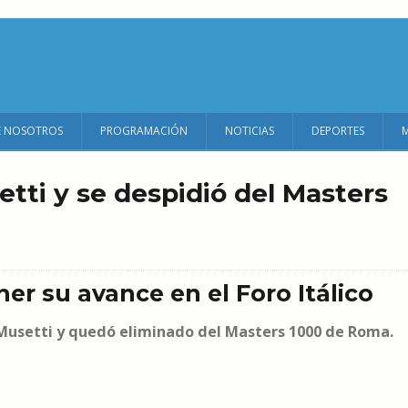
E NOSOTROS
PROGRAMACIÓN
NOTICIAS
DEPORTES
tti y se despidió del Masters
er su avance en el Foro Itálico
 Musetti y quedó eliminado del Masters 1000 de Roma.