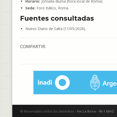
Horario:
jornada diurna (hora local de Roma).
Sede:
Foro Itálico, Roma.
Fuentes consultadas
Nuevo Diario de Salta (11/05/2026).
COMPARTIR:
© Reservados todos los derechos -
Fm La Boca - 90.1 MHZ