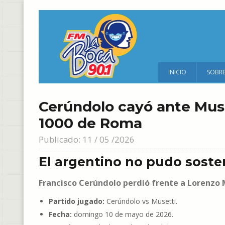
INICIO
SOBR
Cerúndolo cayó ante Muse
1000 de Roma
Publicado: 11 / 05 /2026
El argentino no pudo sosten
Francisco Cerúndolo perdió frente a Lorenzo
Partido jugado:
Cerúndolo vs Musetti.
Fecha:
domingo 10 de mayo de 2026.