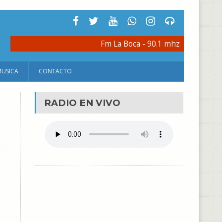
Fm La Boca - 90.1 mhz
MUSICA
CONTACTO
RADIO EN VIVO