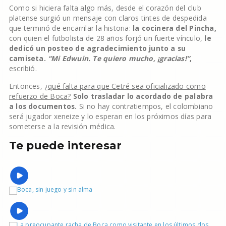
Como si hiciera falta algo más, desde el corazón del club
platense surgió un mensaje con claros tintes de despedida
que terminó de encarrilar la historia:
la cocinera del Pincha,
con quien el futbolista de 28 años forjó un fuerte vínculo,
le
dedicó un posteo de agradecimiento junto a su
camiseta.
“Mi Edwuin. Te quiero mucho, ¡gracias!”
,
escribió.
Entonces,
¿qué falta para que Cetré sea oficializado como
refuerzo de Boca?
Solo trasladar lo acordado de palabra
a los documentos.
Si no hay contratiempos, el colombiano
será jugador xeneize y lo esperan en los próximos días para
someterse a la revisión médica.
Te puede interesar