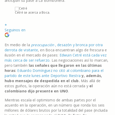
anticipan su pase a La Bombonera.
Cetré se acerca a Boca.
+
Seguinos en
En medio de la
preocupación
, desazón y bronca por otra
derrota de visitante
, en Boca encuentran algo de frescura e
ilusión en el mercado de pases:
Edwuin Cetré está cada vez
más cerca de ser refuerzo.
Las negociaciones así lo marcan,
pero también
las señales que llegaron en las últimas
horas:
Eduardo Domínguez no citó al colombiano para el
partido de este lunes ante Deportivo Riestra
y, además,
hubo mensajes de despedida en el club.
Más allá de
estos guiños, la operación aún no está cerrada y
el
colombiano dijo presente en UNO
.
Mientras escala el optimismo de ambas partes por el
acuerdo en la operación, en un número que ronda los seis
millones de dólares brutos por la totalidad del pase (incluida