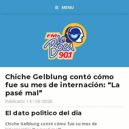
MENU
Chiche Gelblung contó cómo
fue su mes de internación: “La
pasé mal”
Publicado: 14 / 06 /2026
El dato politico del dia
Chiche Gelblung contó cómo fue su mes de