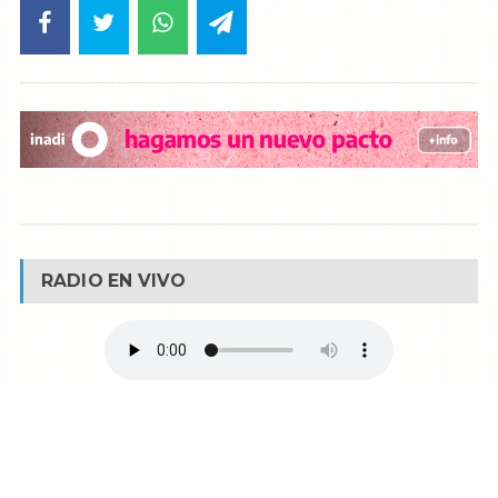
RADIO EN VIVO
© Reservados todos los derechos -
Fm La Boca -
Buenos Aires - Argentina