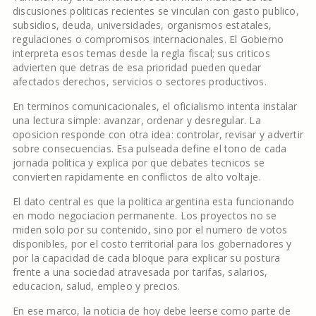
discusiones politicas recientes se vinculan con gasto publico,
subsidios, deuda, universidades, organismos estatales,
regulaciones o compromisos internacionales. El Gobierno
interpreta esos temas desde la regla fiscal; sus criticos
advierten que detras de esa prioridad pueden quedar
afectados derechos, servicios o sectores productivos.
En terminos comunicacionales, el oficialismo intenta instalar
una lectura simple: avanzar, ordenar y desregular. La
oposicion responde con otra idea: controlar, revisar y advertir
sobre consecuencias. Esa pulseada define el tono de cada
jornada politica y explica por que debates tecnicos se
convierten rapidamente en conflictos de alto voltaje.
El dato central es que la politica argentina esta funcionando
en modo negociacion permanente. Los proyectos no se
miden solo por su contenido, sino por el numero de votos
disponibles, por el costo territorial para los gobernadores y
por la capacidad de cada bloque para explicar su postura
frente a una sociedad atravesada por tarifas, salarios,
educacion, salud, empleo y precios.
En ese marco, la noticia de hoy debe leerse como parte de