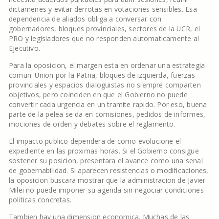
dictamenes y evitar derrotas en votaciones sensibles. Esa
dependencia de aliados obliga a conversar con
gobernadores, bloques provinciales, sectores de la UCR, el
PRO y legisladores que no responden automaticamente al
Ejecutivo.
Para la oposicion, el margen esta en ordenar una estrategia
comun. Union por la Patria, bloques de izquierda, fuerzas
provinciales y espacios dialoguistas no siempre comparten
objetivos, pero coinciden en que el Gobierno no puede
convertir cada urgencia en un tramite rapido. Por eso, buena
parte de la pelea se da en comisiones, pedidos de informes,
mociones de orden y debates sobre el reglamento.
El impacto publico dependera de como evolucione el
expediente en las proximas horas. Si el Gobierno consigue
sostener su posicion, presentara el avance como una senal
de gobernabilidad. Si aparecen resistencias o modificaciones,
la oposicion buscara mostrar que la administracion de Javier
Milei no puede imponer su agenda sin negociar condiciones
politicas concretas.
Tambien hay una dimension economica. Muchas de las