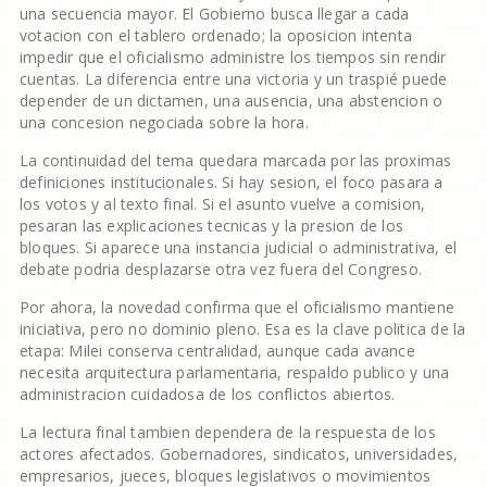
una secuencia mayor. El Gobierno busca llegar a cada
votacion con el tablero ordenado; la oposicion intenta
impedir que el oficialismo administre los tiempos sin rendir
cuentas. La diferencia entre una victoria y un traspié puede
depender de un dictamen, una ausencia, una abstencion o
una concesion negociada sobre la hora.
La continuidad del tema quedara marcada por las proximas
definiciones institucionales. Si hay sesion, el foco pasara a
los votos y al texto final. Si el asunto vuelve a comision,
pesaran las explicaciones tecnicas y la presion de los
bloques. Si aparece una instancia judicial o administrativa, el
debate podria desplazarse otra vez fuera del Congreso.
Por ahora, la novedad confirma que el oficialismo mantiene
iniciativa, pero no dominio pleno. Esa es la clave politica de la
etapa: Milei conserva centralidad, aunque cada avance
necesita arquitectura parlamentaria, respaldo publico y una
administracion cuidadosa de los conflictos abiertos.
La lectura final tambien dependera de la respuesta de los
actores afectados. Gobernadores, sindicatos, universidades,
empresarios, jueces, bloques legislativos o movimientos