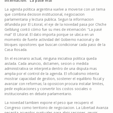
internación: “La pasé mal”
La agenda politica argentina vuelve a moverse con un tema
que combina decision institucional, negociacion
parlamentaria y lectura publica. Segun la informacion
difundida por El Litoral, el eje de la novedad pasa por Chiche
Gelblung contó cómo fue su mes de internación: “La pasé
mal” El Litoral. El dato importa porque se ubica en un
momento de fuerte actividad del Gobierno nacional y de
bloques opositores que buscan condicionar cada paso de la
Casa Rosada.
En el escenario actual, ninguna iniciativa politica queda
aislada. Cada anuncio, dictamen, sesion o medida
administrativa se interpreta dentro de una disputa mas
amplia por el control de la agenda. El oficialismo intenta
mostrar capacidad de gestion, sostener el equilibrio fiscal y
avanzar con reformas; la oposicion procura instalar limites,
pedir explicaciones y convertir los costos sociales o
institucionales en debate parlamentario.
La novedad tambien expone el peso que recupero el
Congreso como territorio de negociacion. La Libertad Avanza
necesita acuerdos puntuales para abrir sesiones, reunir