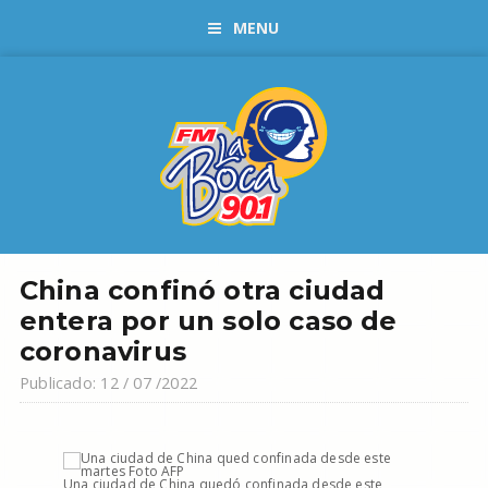
MENU
China confinó otra ciudad
entera por un solo caso de
coronavirus
Publicado: 12 / 07 /2022
Una ciudad de China quedó confinada desde este