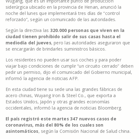
Wugang, que es un importante punto de producción
siderúrgica ubicado en la provincia de Henan, anunció la
noche del lunes que implementará tres días de “control
reforzado”, según un comunicado de las autoridades.
Según la directiva las
320.000 personas que viven en la
ciudad tienen prohibido salir de sus casas hasta el
mediodía del jueves
, pero las autoridades aseguraron que
se encargarán de brindarles suministros básicos.
Los residentes no pueden usar sus coches y para poder
viajar bajo condiciones de cumplir “un circuito cerrado” deben
pedir un permiso, dijo el comunicado del Gobierno municipal,
informó la agencia de noticias AFP.
En esta ciudad tiene su sede una las grandes fábricas de
acero chinas, Wuyang Iron & Steel Co., que exporta a
Estados Unidos, Japón y otras grandes economías
occidentales, informó la agencia de noticias Bloomberg.
El país registró este martes 347 nuevos casos de
coronavirus, más del 80% de los cuales son
asintomáticos
, según la Comisión Nacional de Salud china.