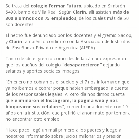
Se trata del
colegio Formar Futuro
, ubicado en Simbrón
5490, barrio de Villa Real. Según
Clarín
, allí asistían
más de
300 alumnos con 75 empleados
, de los cuales más de 50
son docentes.
El hecho fue denunciado por los docentes y el gremio Sadop,
y
Clarín
también lo confirmó con la Asociación de Institutos
de Enseñanza Privada de Argentina (AIEPA).
Tanto desde el gremio como desde la cámara expresaron
que los dueños del colegio
“desaparecieron”
dejando
salarios y aportes sociales impagos.
“En enero no cobramos el sueldo y el 7 nos informaron que
ya no íbamos a cobrar porque habían embargado la cuenta
de los responsables legales. Al otro día nos dimos cuenta
que
eliminaron el Instagram, la página web y nos
bloquearon sus celulares
”, comentó una docente con 19
años en la institución, que prefirió el anonimato por temor a
no encontrar otro empleo.
“Hace poco llegó un mail primero a los padres y luego a
nosotros informando sobre juicios millonarios y presión