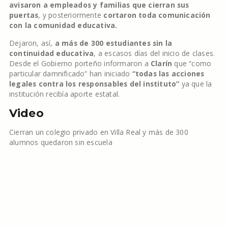
avisaron a empleados y familias que cierran sus
puertas
, y posteriormente
cortaron toda comunicación
con la comunidad educativa.
Dejaron, así,
a más de 300 estudiantes sin la
continuidad educativa
, a escasos días del inicio de clases.
Desde el Gobierno porteño informaron a
Clarín
que “como
particular damnificado” han iniciado
“todas las acciones
legales contra los responsables del instituto”
ya que la
institución recibía aporte estatal.
Video
Cierran un colegio privado en Villa Real y más de 300
alumnos quedaron sin escuela