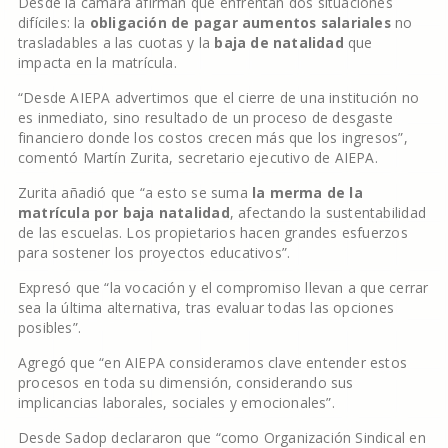
Desde la cámara afirman que enfrentan dos situaciones
difíciles: la
obligación de pagar aumentos salariales
no
trasladables a las cuotas y la
baja de natalidad
que
impacta en la matrícula.
“Desde AIEPA advertimos que el cierre de una institución no
es inmediato, sino resultado de un proceso de desgaste
financiero donde los costos crecen más que los ingresos”,
comentó Martín Zurita, secretario ejecutivo de AIEPA.
Zurita añadió que “a esto se suma
la merma de la
matrícula por baja natalidad
, afectando la sustentabilidad
de las escuelas. Los propietarios hacen grandes esfuerzos
para sostener los proyectos educativos”.
Expresó que “la vocación y el compromiso llevan a que cerrar
sea la última alternativa, tras evaluar todas las opciones
posibles”.
Agregó que “en AIEPA consideramos clave entender estos
procesos en toda su dimensión, considerando sus
implicancias laborales, sociales y emocionales”.
Desde Sadop declararon que “como Organización Sindical en