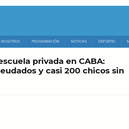
E NOSOTROS
PROGRAMACIÓN
NOTICIAS
DEPORTES
 escuela privada en CABA:
eudados y casi 200 chicos sin