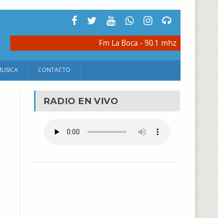
Fm La Boca - 90.1 mhz
MUSICA
CONTACTO
RADIO EN VIVO