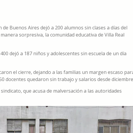
n de Buenos Aires dejó a 200 alumnos sin clases a días del
de manera sorpresiva, la comunidad educativa de Villa Real
400 dejó a 187 niños y adolescentes sin escuela de un día
aron el cierre, dejando a las familias un margen escaso par
0 docentes quedaron sin trabajo y salarios desde diciembre
l sindicato, que acusa de malversación a las autoridades