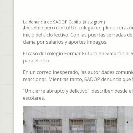
La denuncia de SADOP Capital (Instagram)
¡Increíble pero cierto! Un colegio en pleno corazó
inicio del ciclo lectivo. Con las puertas cerradas 
clama por salarios y aportes impagos.
El caso del colegio Formar Futuro en Simbrón al 5
para el otro.
En un correo inesperado, las autoridades comunic
reaccionar. Mientras tanto, SADOP denuncia que 5
“Un cierre abrupto y delictivo”, describen desde e
escolares.