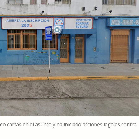
o cartas en el asunto y ha iniciado acciones legales contra