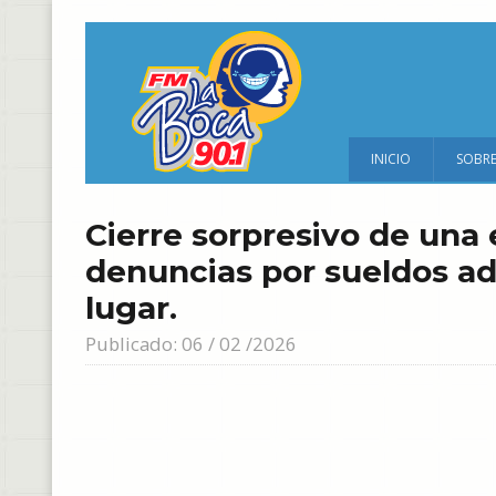
INICIO
SOBR
Cierre sorpresivo de una
denuncias por sueldos ad
lugar.
Publicado: 06 / 02 /2026