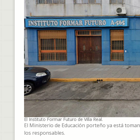
El Instituto Formar Futuro de Villa Real.
El Ministerio de Educación porteño ya está tomand
los responsables.