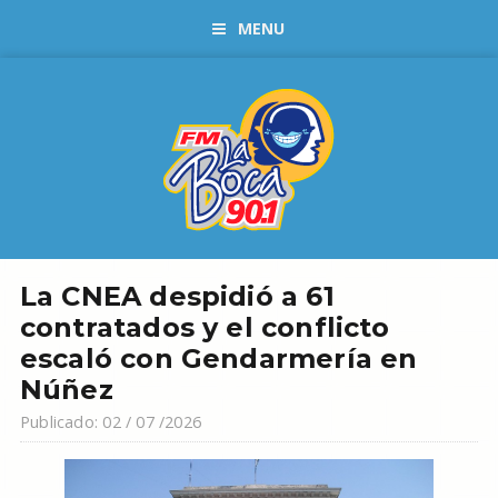
MENU
La CNEA despidió a 61
contratados y el conflicto
escaló con Gendarmería en
Núñez
Publicado: 02 / 07 /2026