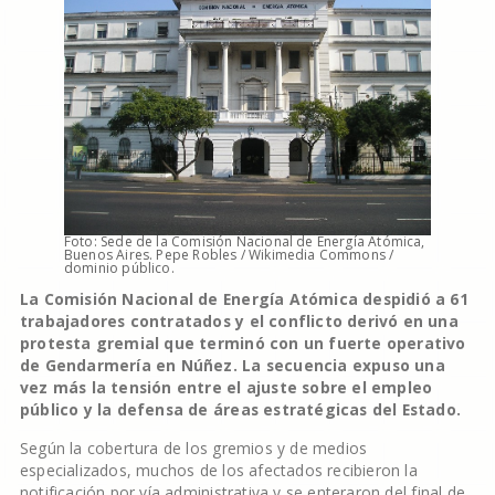
Foto: Sede de la Comisión Nacional de Energía Atómica,
Buenos Aires. Pepe Robles / Wikimedia Commons /
dominio público.
La Comisión Nacional de Energía Atómica despidió a 61
trabajadores contratados y el conflicto derivó en una
protesta gremial que terminó con un fuerte operativo
de Gendarmería en Núñez. La secuencia expuso una
vez más la tensión entre el ajuste sobre el empleo
público y la defensa de áreas estratégicas del Estado.
Según la cobertura de los gremios y de medios
especializados, muchos de los afectados recibieron la
notificación por vía administrativa y se enteraron del final de