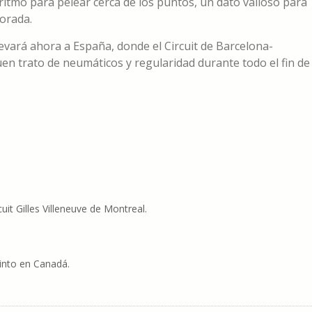
ritmo para pelear cerca de los puntos, un dato valioso para
orada.
levará ahora a España, donde el Circuit de Barcelona-
uen trato de neumáticos y regularidad durante todo el fin de
uit Gilles Villeneuve de Montreal.
into en Canadá.