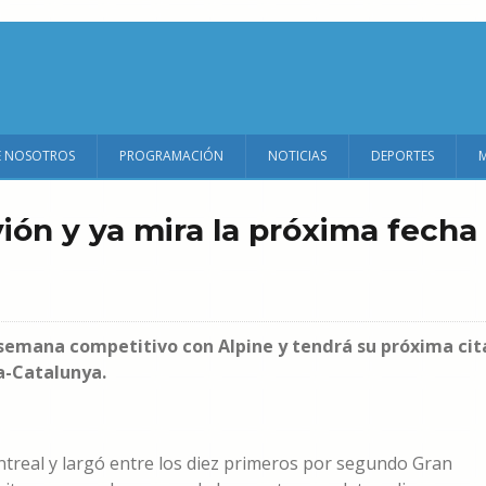
E NOSOTROS
PROGRAMACIÓN
NOTICIAS
DEPORTES
ión y ya mira la próxima fecha
 semana competitivo con Alpine y tendrá su próxima cit
na-Catalunya.
ntreal y largó entre los diez primeros por segundo Gran