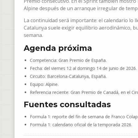
Premio consecutivo. En el Sprint también mostró 
Alpine después de un arranque irregular de temp
La continuidad será importante: el calendario lo l
Catalunya suele exigir equilibrio aerodinámico, b
semana.
Agenda próxima
Competencia: Gran Premio de España.
Fecha: del viernes 12 al domingo 14 de junio de 2026.
Circuito: Barcelona-Catalunya, España.
Equipo: Alpine.
Referencia reciente: Gran Premio de Canadá, en el Circ
Fuentes consultadas
Formula 1: reporte del fin de semana de Franco Colap
Formula 1: calendario oficial de la temporada 2026.