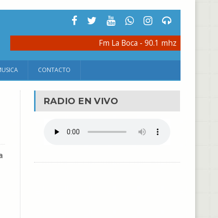
Fm La Boca - 90.1 mhz
MUSICA
CONTACTO
RADIO EN VIVO
a