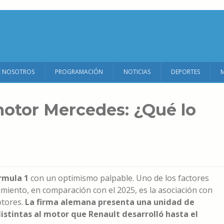
E NOSOTROS
PROGRAMACIÓN
NOTICIAS
DEPORTES
motor Mercedes: ¿Qué lo
rmula 1
con un optimismo palpable. Uno de los factores
imiento, en comparación con el 2025, es la asociación con
tores.
La firma alemana presenta una unidad de
istintas al motor que Renault desarrolló hasta el