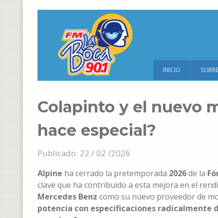
INICIO
SOBR
Colapinto y el nuevo 
hace especial?
Publicado: 22 / 02 /2026
Alpine
ha cerrado la pretemporada
2026
de la
Fó
clave que ha contribuido a esta mejora en el rend
Mercedes Benz
como su nuevo proveedor de mo
potencia con especificaciones radicalmente d