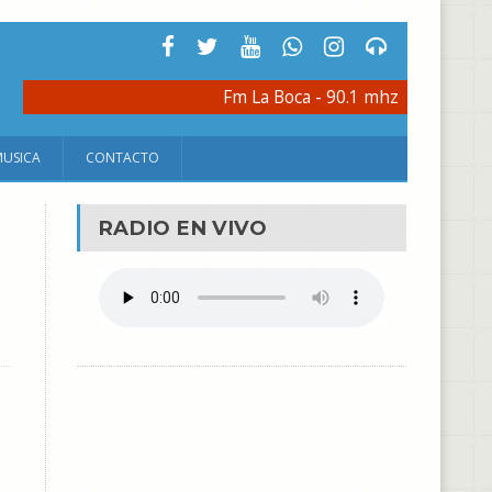
Fm La Boca - 90.1 mhz
MUSICA
CONTACTO
RADIO EN VIVO