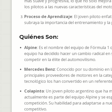
más suave y progresiva, lo que no solo mejora l
los pilotos a las nuevas características del moto
Proceso de Aprendizaje
: El joven piloto enf
subraya la importancia del entrenamiento y la p
Quiénes Son:
Alpine
: Es el nombre del equipo de Fórmula 1
equipo ha decidido hacer un cambio radical en
competir en la élite del automovilismo.
Mercedes Benz
: Conocido por su dominio en l
principales proveedores de motores en la categ
tecnológico los han convertido en un referente
Colapinto
: Un joven piloto argentino que ha 
actualmente es parte del equipo Alpine y se es
competición. Su habilidad para adaptarse a n
competitivo.