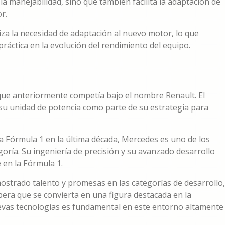
a manejabilidad, sino que también facilita la adaptación de
r.
atiza la necesidad de adaptación al nuevo motor, lo que
ráctica en la evolución del rendimiento del equipo.
 que anteriormente competía bajo el nombre Renault. El
 su unidad de potencia como parte de su estrategia para
a Fórmula 1 en la última década, Mercedes es uno de los
oría. Su ingeniería de precisión y su avanzado desarrollo
 en la Fórmula 1.
mostrado talento y promesas en las categorías de desarrollo,
pera que se convierta en una figura destacada en la
uevas tecnologías es fundamental en este entorno altamente