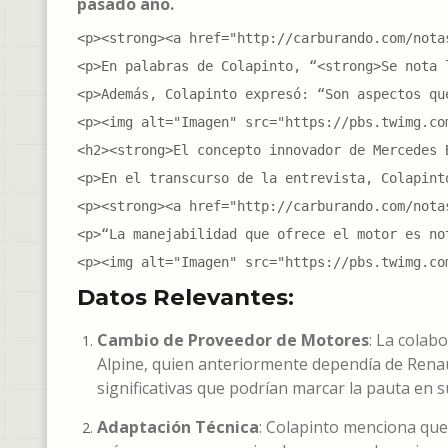
pasado año.
<p><strong><a href="http://carburando.com/nota
<p>En palabras de Colapinto, “<strong>Se nota 
<p>Además, Colapinto expresó: “Son aspectos qu
<p><img alt="Imagen" src="https://pbs.twimg.co
<h2><strong>El concepto innovador de Mercedes B
<p>En el transcurso de la entrevista, Colapint
<p><strong><a href="http://carburando.com/nota
<p>“La manejabilidad que ofrece el motor es no
<p><img alt="Imagen" src="https://pbs.twimg.co
Datos Relevantes:
Cambio de Proveedor de Motores
: La colab
Alpine, quien anteriormente dependía de Renau
significativas que podrían marcar la pauta en 
Adaptación Técnica
: Colapinto menciona que