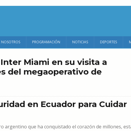
E NOSOTROS
PROGRAMACIÓN
NOTICIAS
DEPORTES
Inter Miami en su visita a
les del megaoperativo de
uridad en Ecuador para Cuidar
stro argentino que ha conquistado el corazón de millones, est