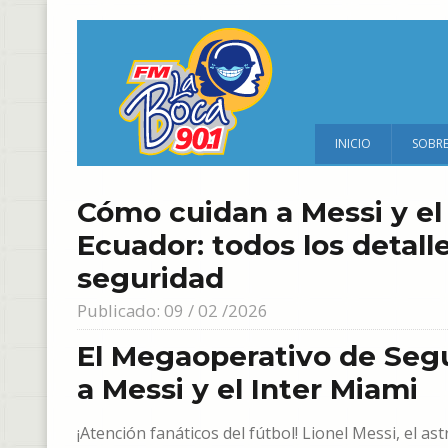
INICIO
SOBR
Cómo cuidan a Messi y el 
Ecuador: todos los detal
seguridad
Publicado: 09 / 02 /2026
El Megaoperativo de Seg
a Messi y el Inter Miami
¡Atención fanáticos del fútbol! Lionel Messi, el a