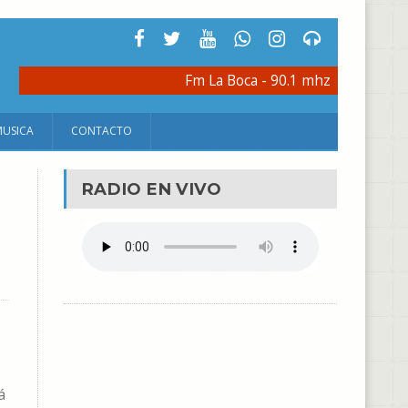
Fm La Boca - 90.1 mhz
MUSICA
CONTACTO
RADIO EN VIVO
á