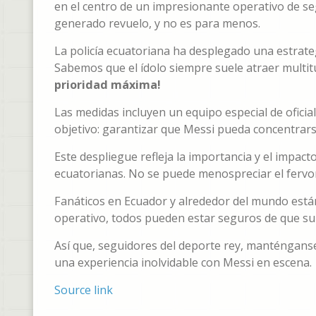
en el centro de un impresionante operativo de se
generado revuelo, y no es para menos.
La policía ecuatoriana ha desplegado una estrate
Sabemos que el ídolo siempre suele atraer multitu
prioridad máxima!
Las medidas incluyen un equipo especial de oficia
objetivo: garantizar que Messi pueda concentrarse
Este despliegue refleja la importancia y el impac
ecuatorianas. No se puede menospreciar el fervor 
Fanáticos en Ecuador y alrededor del mundo están 
operativo, todos pueden estar seguros de que s
Así que, seguidores del deporte rey, manténganse
una experiencia inolvidable con Messi en escena.
Source link