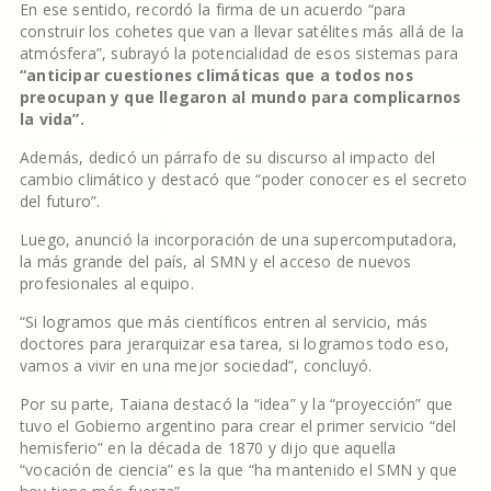
En ese sentido, recordó la firma de un acuerdo “para
construir los cohetes que van a llevar satélites más allá de la
atmósfera”, subrayó la potencialidad de esos sistemas para
“anticipar cuestiones climáticas que a todos nos
preocupan y que llegaron al mundo para complicarnos
la vida”.
Además, dedicó un párrafo de su discurso al impacto del
cambio climático y destacó que “poder conocer es el secreto
del futuro”.
Luego, anunció la incorporación de una supercomputadora,
la más grande del país, al SMN y el acceso de nuevos
profesionales al equipo.
“Si logramos que más científicos entren al servicio, más
doctores para jerarquizar esa tarea, si logramos todo eso,
vamos a vivir en una mejor sociedad”, concluyó.
Por su parte, Taiana destacó la “idea” y la “proyección” que
tuvo el Gobierno argentino para crear el primer servicio “del
hemisferio” en la década de 1870 y dijo que aquella
“vocación de ciencia” es la que “ha mantenido el SMN y que