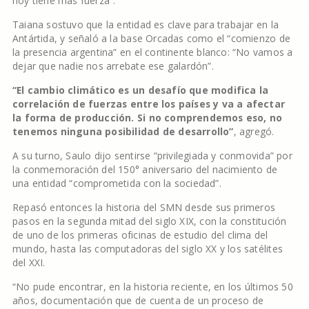
hoy tiene más fuerza”.
Taiana sostuvo que la entidad es clave para trabajar en la
Antártida, y señaló a la base Orcadas como el “comienzo de
la presencia argentina” en el continente blanco: “No vamos a
dejar que nadie nos arrebate ese galardón”.
“El cambio climático es un desafío que modifica la
correlación de fuerzas entre los países y va a afectar
la forma de producción. Si no comprendemos eso, no
tenemos ninguna posibilidad de desarrollo”
, agregó.
A su turno, Saulo dijo sentirse “privilegiada y conmovida” por
la conmemoración del 150° aniversario del nacimiento de
una entidad “comprometida con la sociedad”.
Repasó entonces la historia del SMN desde sus primeros
pasos en la segunda mitad del siglo XIX, con la constitución
de uno de los primeras oficinas de estudio del clima del
mundo, hasta las computadoras del siglo XX y los satélites
del XXI.
“No pude encontrar, en la historia reciente, en los últimos 50
años, documentación que de cuenta de un proceso de