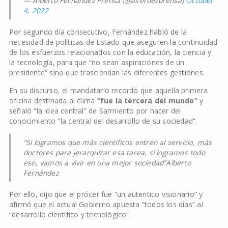
— Alberto Fernández Prensa (@alferdezprensa)
October
4, 2022
Por segundo día consecutivo, Fernández habló de la
necesidad de políticas de Estado que aseguren la continuidad
de los esfuerzos relacionados con la educación, la ciencia y
la tecnología, para que “no sean aspiraciones de un
presidente” sino que trasciendan las diferentes gestiones.
En su discurso, el mandatario recordó que aquella primera
oficina destinada al clima
“fue la tercera del mundo”
y
señaló “la idea central” de Sarmiento por hacer del
conocimiento “la central del desarrollo de su sociedad”.
“Si logramos que más científicos entren al servicio, más
doctores para jerarquizar esa tarea, si logramos todo
eso, vamos a vivir en una mejor sociedad”
Alberto
Fernández
Por ello, dijo que el prócer fue “un autentico visionario” y
afirmó que el actual Gobierno apuesta “todos los días” al
“desarrollo científico y tecnológico”.