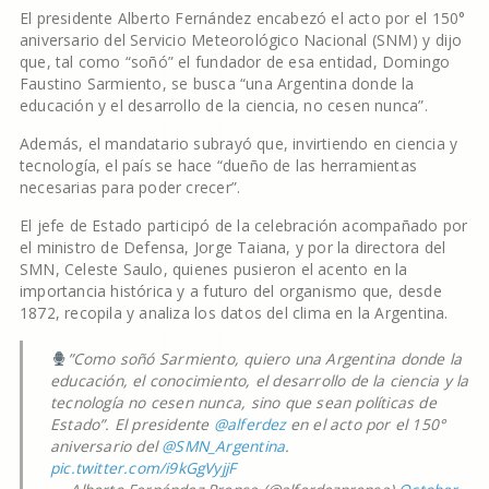
El presidente Alberto Fernández encabezó el acto por el 150°
aniversario del Servicio Meteorológico Nacional (SNM) y dijo
que, tal como “soñó” el fundador de esa entidad, Domingo
Faustino Sarmiento, se busca “una Argentina donde la
educación y el desarrollo de la ciencia, no cesen nunca”.
Además, el mandatario subrayó que, invirtiendo en ciencia y
tecnología, el país se hace “dueño de las herramientas
necesarias para poder crecer”.
El jefe de Estado participó de la celebración acompañado por
el ministro de Defensa, Jorge Taiana, y por la directora del
SMN, Celeste Saulo, quienes pusieron el acento en la
importancia histórica y a futuro del organismo que, desde
1872, recopila y analiza los datos del clima en la Argentina.
”Como soñó Sarmiento, quiero una Argentina donde la
educación, el conocimiento, el desarrollo de la ciencia y la
tecnología no cesen nunca, sino que sean políticas de
Estado”. El presidente
@alferdez
en el acto por el 150°
aniversario del
@SMN_Argentina
.
pic.twitter.com/i9kGgVyjjF