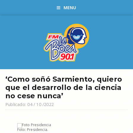
MENU
‘Como soñó Sarmiento, quiero
que el desarrollo de la ciencia
no cese nunca’
Publicado: 04 / 10 /2022
Foto: Presidencia.