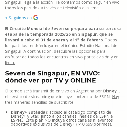
Singapur llega a la acción. Te contamos cómo seguir en vivo
todos los partidos a través de televisión e internet.
+
Seguinos en
El Circuito Mundial de Seven se prepara para su tercera
etapa de la temporada 2025/26 en Singapur, que se
llevará a cabo el 31 de enero y el 1° de febrero
. Todos
los partidos tendrán lugar en el icónico Estadio Nacional de
Singapur.
A continuación, descubre las opciones para
disfrutar de todos los encuentros en vivo por televisión y en
línea.
Seven de Singapur, EN VIVO:
dónde ver por TV y ONLINE
El torneo será transmitido en vivo en Argentina por
Disney+
,
el servicio de streaming que incluye contenido de ESPN.
Hay
tres maneras sencillas de suscribirte
:
Disney+ Estándar
: acceso al catálogo completo de
Disney+ y Star, junto a los canales lineales de ESPN e
ESPN3. Este plan NO incluye otros canales ni eventos
deportivos exclusivos de Disney+ ($10.699 por mes).