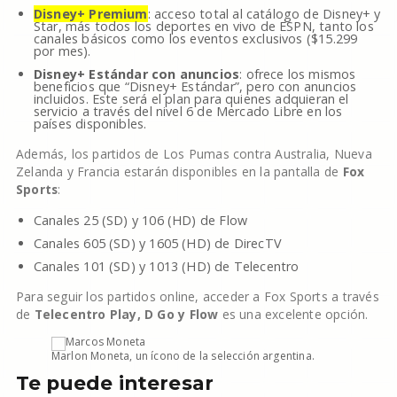
Disney+ Premium
: acceso total al catálogo de Disney+ y
Star, más todos los deportes en vivo de ESPN, tanto los
canales básicos como los eventos exclusivos ($15.299
por mes).
Disney+ Estándar con anuncios
: ofrece los mismos
beneficios que “Disney+ Estándar”, pero con anuncios
incluidos. Este será el plan para quienes adquieran el
servicio a través del nivel 6 de Mercado Libre en los
países disponibles.
Además, los partidos de Los Pumas contra Australia, Nueva
Zelanda y Francia estarán disponibles en la pantalla de
Fox
Sports
:
Canales 25 (SD) y 106 (HD) de Flow
Canales 605 (SD) y 1605 (HD) de DirecTV
Canales 101 (SD) y 1013 (HD) de Telecentro
Para seguir los partidos online, acceder a Fox Sports a través
de
Telecentro Play, D Go y Flow
es una excelente opción.
Marlon Moneta, un ícono de la selección argentina.
Te puede interesar