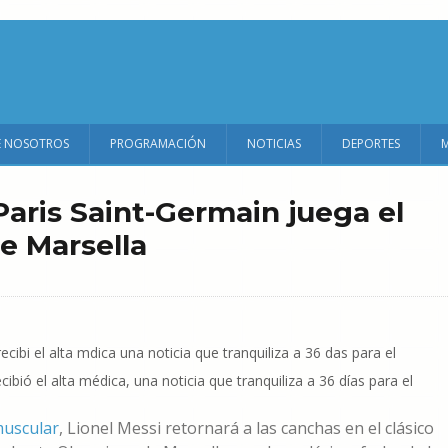
E NOSOTROS
PROGRAMACIÓN
NOTICIAS
DEPORTES
Paris Saint-Germain juega el
e Marsella
ió el alta médica, una noticia que tranquiliza a 36 días para el
muscular
, Lionel Messi retornará a las canchas en el clásico