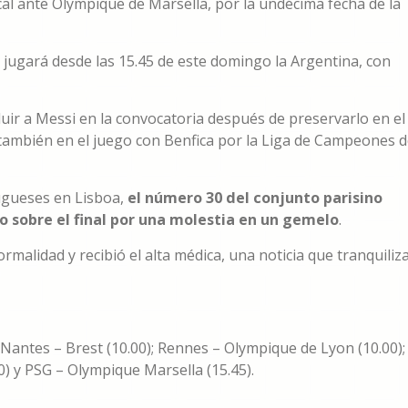
al ante Olympique de Marsella, por la undécima fecha de la
e jugará desde las 15.45 de este domingo la Argentina, con
ncluir a Messi en la convocatoria después de preservarlo en el
 también en el juego con Benfica por la Liga de Campeones 
tugueses en Lisboa,
el número 30 del conjunto parisino
 sobre el final por una molestia en un gemelo
.
malidad y recibió el alta médica, una noticia que tranquiliz
 Nantes – Brest (10.00); Rennes – Olympique de Lyon (10.00);
0) y PSG – Olympique Marsella (15.45).