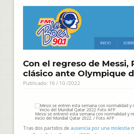
INICIO
SOBR
Con el regreso de Messi, 
clásico ante Olympique d
Publicado: 16 / 10 /2022
Messi se entrenó esta semana con normalidad y recib
inicio del Mundial Qatar 2022. / Foto AFP
Tras dos partidos de
ausencia por una molestia 