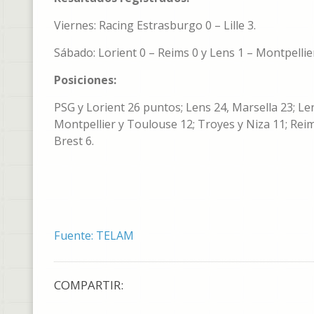
Viernes: Racing Estrasburgo 0 – Lille 3.
Sábado: Lorient 0 – Reims 0 y Lens 1 – Montpellier
Posiciones:
PSG y Lorient 26 puntos; Lens 24, Marsella 23; Len
Montpellier y Toulouse 12; Troyes y Niza 11; Reim
Brest 6.
Fuente: TELAM
COMPARTIR: