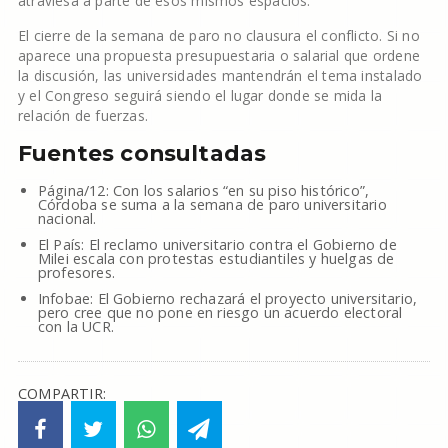
atraviesa a parte de esos mismos espacios.
El cierre de la semana de paro no clausura el conflicto. Si no
aparece una propuesta presupuestaria o salarial que ordene
la discusión, las universidades mantendrán el tema instalado
y el Congreso seguirá siendo el lugar donde se mida la
relación de fuerzas.
Fuentes consultadas
Página/12: Con los salarios “en su piso histórico”,
Córdoba se suma a la semana de paro universitario
nacional.
El País: El reclamo universitario contra el Gobierno de
Milei escala con protestas estudiantiles y huelgas de
profesores.
Infobae: El Gobierno rechazará el proyecto universitario,
pero cree que no pone en riesgo un acuerdo electoral
con la UCR.
COMPARTIR: