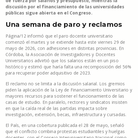
de fuerza por salarios y presupuesto, mientras la
discusión por el financiamiento de las universidades
públicas sigue abierta en el Congreso.
Una semana de paro y reclamos
Página/12 informó que el paro docente universitario
comenzó el martes y se extiende hasta este viernes 29 de
mayo de 2026, con adhesiones en distintas provincias. En
Córdoba, la Asociación de Investigadores y Docentes
Universitarios advirtió que los salarios están en un piso
histórico y estimó que haría falta una recomposición del 56%
para recuperar poder adquisitivo de 2023.
El reclamo no se limita a la discusión salarial. Los gremios
piden la aplicación de la Ley de Financiamiento Universitario y
mayores recursos para sostener el funcionamiento de las
casas de estudio. En paralelo, rectores y sindicatos insisten
en que la caída real de las partidas impacta sobre
investigación, extensión, becas, infraestructura y cursadas.
El País, en una cobertura publicada el 28 de mayo, señaló
que el conflicto combina protestas estudiantiles y huelgas
docentes, con el Consejo Interuniversitario Nacional como