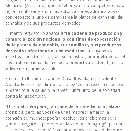
Medicinal (Ariccame), que es “el organismo competente para
reglar, controlar y emitir las autorizaciones administrativas
con respecto al uso de semillas de la planta de cannabis, del
cannabis y de sus productos derivados”.
El marco regulatorio abarca a
“la cadena de producción y
comercialización nacional o con fines de exportación
de la planta de cannabis, sus semillas y sus productos
derivados afectados al uso medicinal
, incluyendo la
investigación científica, y al uso industrial; promoviendo así el
desarrollo nacional de la cadena productiva sectorial”, indica
la ley en su primer artículo.
En un acto llevado a cabo en Casa Rosada, el presidente
Alberto Fernández afirmó que la ley “es un paso en el acceso
al derecho a la salud” y, a la vez, “un triunfo de la sociedad
contra la hipocresía”.
“El cannabis era para gran parte de la sociedad una palabra
prohibida; pero las voces de unas madres llamaron la
atención de muchos: podían resolver los problemas de la
gente”, aseguró el primer mandatario, quien agregó que con
esta nueva ley se podrá “ayudar a resolver la salud de mucha