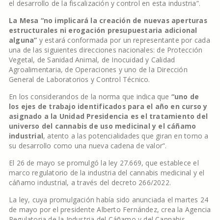
el desarrollo de la fiscalización y control en esta industria”.
La Mesa “no implicará la creación de nuevas aperturas
estructurales ni erogación presupuestaria adicional
alguna”
y estará conformada por un representante por cada
una de las siguientes direcciones nacionales: de Protección
Vegetal, de Sanidad Animal, de Inocuidad y Calidad
Agroalimentaria, de Operaciones y uno de la Dirección
General de Laboratorios y Control Técnico.
En los considerandos de la norma que indica que
“uno de
los ejes de trabajo identificados para el año en curso y
asignado a la Unidad Presidencia es el tratamiento del
universo del cannabis de uso medicinal y el cáñamo
industrial
, atento a las potencialidades que giran en torno a
su desarrollo como una nueva cadena de valor”.
El 26 de mayo se promulgó la ley 27.669, que establece el
marco regulatorio de la industria del cannabis medicinal y el
cáñamo industrial, a través del decreto 266/2022.
La ley, cuya promulgación había sido anunciada el martes 24
de mayo por el presidente Alberto Fernández, crea la Agencia
Regulatoria de la Industria del Cáñamo y del Cannabis