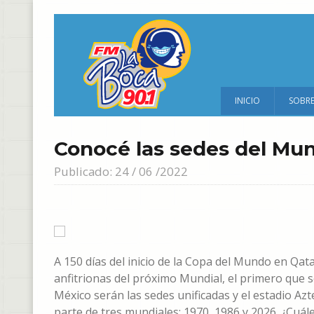
INICIO
SOBR
Conocé las sedes del Mun
Publicado: 24 / 06 /2022
A 150 días del inicio de la Copa del Mundo en Qata
anfitrionas del próximo Mundial, el primero que se
México serán las sedes unificadas y el estadio Azt
parte de tres mundiales: 1970, 1986 y 2026. ¿Cuál