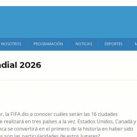
E NOSOTROS
PROGRAMACIÓN
NOTICIAS
DEPORTES
dial 2026
r, la FIFA dio a conocer cuáles serán las 16 ciudades
 realizará en tres países a la vez. Estados Unidos, Canadá y
eca se convertirá en el primero de la historia en haber sido
es son las particularidades de estos lugares?