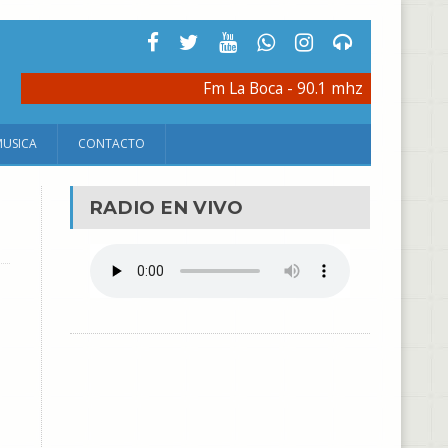
Fm La Boca - 90.1 mhz
MUSICA
CONTACTO
RADIO EN VIVO