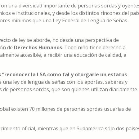
aron una diversidad importante de personas sordas y oyente
cos e institucionales, y desde los distintos rincones del país
ctores mínimos que una Ley Federal de Lengua de Señas
cto de ley se aborde, no desde una perspectiva de
ión de
Derechos Humanos
. Todo niño tiene derecho a
mente accesible, a recibir una educación de calidad, a
 “reconocer la LSA como tal y otorgarle un estatus
 una ley de lengua de señas con los aportes, saberes y
s de personas sordas, que son quienes utilizan diariamente
lobal existen 70 millones de personas sordas usuarias de
ocimiento oficial, mientras que en Sudamérica sólo dos paíse