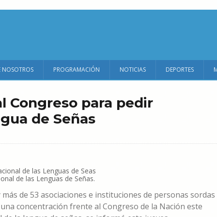
E NOSOTROS
PROGRAMACIÓN
NOTICIAS
DEPORTES
l Congreso para pedir
ngua de Señas
ional de las Lenguas de Señas.
y más de 53 asociaciones e instituciones de personas sordas
 una concentración frente al Congreso de la Nación este