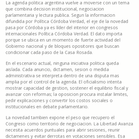
La agenda politica argentina vuelve a moverse con un tema
que combina decision institucional, negociacion
parlamentaria y lectura publica. Segun la informacion
difundida por Política Córdoba Verdad, el eje de la novedad
pasa por Córdoba ya es líder del interior en congresos
internacionales Política Córdoba Verdad. El dato importa
porque se ubica en un momento de fuerte actividad del
Gobierno nacional y de bloques opositores que buscan
condicionar cada paso de la Casa Rosada.
En el escenario actual, ninguna iniciativa politica queda
aislada. Cada anuncio, dictamen, sesion o medida
administrativa se interpreta dentro de una disputa mas
amplia por el control de la agenda. El oficialismo intenta
mostrar capacidad de gestion, sostener el equilibrio fiscal y
avanzar con reformas; la oposicion procura instalar limites,
pedir explicaciones y convertir los costos sociales o
institucionales en debate parlamentario.
La novedad tambien expone el peso que recupero el
Congreso como territorio de negociacion. La Libertad Avanza
necesita acuerdos puntuales para abrir sesiones, reunir
dictamenes y evitar derrotas en votaciones sensibles. Esa