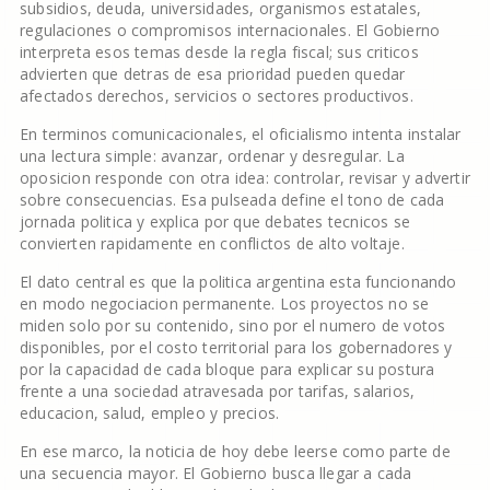
subsidios, deuda, universidades, organismos estatales,
regulaciones o compromisos internacionales. El Gobierno
interpreta esos temas desde la regla fiscal; sus criticos
advierten que detras de esa prioridad pueden quedar
afectados derechos, servicios o sectores productivos.
En terminos comunicacionales, el oficialismo intenta instalar
una lectura simple: avanzar, ordenar y desregular. La
oposicion responde con otra idea: controlar, revisar y advertir
sobre consecuencias. Esa pulseada define el tono de cada
jornada politica y explica por que debates tecnicos se
convierten rapidamente en conflictos de alto voltaje.
El dato central es que la politica argentina esta funcionando
en modo negociacion permanente. Los proyectos no se
miden solo por su contenido, sino por el numero de votos
disponibles, por el costo territorial para los gobernadores y
por la capacidad de cada bloque para explicar su postura
frente a una sociedad atravesada por tarifas, salarios,
educacion, salud, empleo y precios.
En ese marco, la noticia de hoy debe leerse como parte de
una secuencia mayor. El Gobierno busca llegar a cada