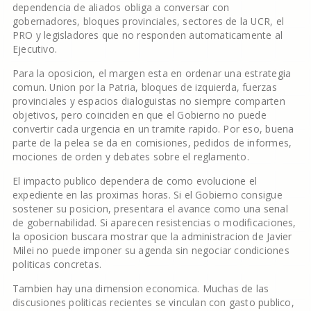
dependencia de aliados obliga a conversar con
gobernadores, bloques provinciales, sectores de la UCR, el
PRO y legisladores que no responden automaticamente al
Ejecutivo.
Para la oposicion, el margen esta en ordenar una estrategia
comun. Union por la Patria, bloques de izquierda, fuerzas
provinciales y espacios dialoguistas no siempre comparten
objetivos, pero coinciden en que el Gobierno no puede
convertir cada urgencia en un tramite rapido. Por eso, buena
parte de la pelea se da en comisiones, pedidos de informes,
mociones de orden y debates sobre el reglamento.
El impacto publico dependera de como evolucione el
expediente en las proximas horas. Si el Gobierno consigue
sostener su posicion, presentara el avance como una senal
de gobernabilidad. Si aparecen resistencias o modificaciones,
la oposicion buscara mostrar que la administracion de Javier
Milei no puede imponer su agenda sin negociar condiciones
politicas concretas.
Tambien hay una dimension economica. Muchas de las
discusiones politicas recientes se vinculan con gasto publico,