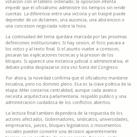
votacion con el tablero ordenado; la oposicion intenta
impedir que el oficialismo administre los tiempos sin rendir
cuentas. La diferencia entre una victoria y un traspié puede
depender de un dictamen, una ausencia, una abstencion o
una concesion negociada sobre la hora.
La continuidad del tema quedara marcada por las proximas
definiciones institucionales. Si hay sesion, el foco pasara a
los votos y al texto final. Si el asunto vuelve a comision,
pesaran las explicaciones tecnicas y la presion de los
bloques. Si aparece una instancia judicial o administrativa, el
debate podria desplazarse otra vez fuera del Congreso.
Por ahora, la novedad confirma que el oficialismo mantiene
iniciativa, pero no dominio pleno. Esa es la clave politica de la
etapa: Milei conserva centralidad, aunque cada avance
necesita arquitectura parlamentaria, respaldo publico y una
administracion cuidadosa de los conflictos abiertos.
La lectura final tambien dependera de la respuesta de los
actores afectados. Gobernadores, sindicatos, universidades,
empresarios, jueces, bloques legislativos o movimientos
sociales pueden convertir una decision aparentemente