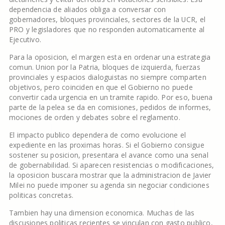
dependencia de aliados obliga a conversar con
gobernadores, bloques provinciales, sectores de la UCR, el
PRO y legisladores que no responden automaticamente al
Ejecutivo.
Para la oposicion, el margen esta en ordenar una estrategia
comun. Union por la Patria, bloques de izquierda, fuerzas
provinciales y espacios dialoguistas no siempre comparten
objetivos, pero coinciden en que el Gobierno no puede
convertir cada urgencia en un tramite rapido. Por eso, buena
parte de la pelea se da en comisiones, pedidos de informes,
mociones de orden y debates sobre el reglamento.
El impacto publico dependera de como evolucione el
expediente en las proximas horas. Si el Gobierno consigue
sostener su posicion, presentara el avance como una senal
de gobernabilidad. Si aparecen resistencias o modificaciones,
la oposicion buscara mostrar que la administracion de Javier
Milei no puede imponer su agenda sin negociar condiciones
politicas concretas.
Tambien hay una dimension economica. Muchas de las
discusiones politicas recientes se vinculan con gasto publico,