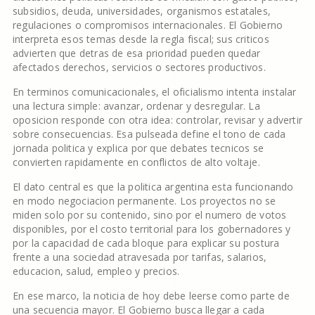
subsidios, deuda, universidades, organismos estatales,
regulaciones o compromisos internacionales. El Gobierno
interpreta esos temas desde la regla fiscal; sus criticos
advierten que detras de esa prioridad pueden quedar
afectados derechos, servicios o sectores productivos.
En terminos comunicacionales, el oficialismo intenta instalar
una lectura simple: avanzar, ordenar y desregular. La
oposicion responde con otra idea: controlar, revisar y advertir
sobre consecuencias. Esa pulseada define el tono de cada
jornada politica y explica por que debates tecnicos se
convierten rapidamente en conflictos de alto voltaje.
El dato central es que la politica argentina esta funcionando
en modo negociacion permanente. Los proyectos no se
miden solo por su contenido, sino por el numero de votos
disponibles, por el costo territorial para los gobernadores y
por la capacidad de cada bloque para explicar su postura
frente a una sociedad atravesada por tarifas, salarios,
educacion, salud, empleo y precios.
En ese marco, la noticia de hoy debe leerse como parte de
una secuencia mayor. El Gobierno busca llegar a cada