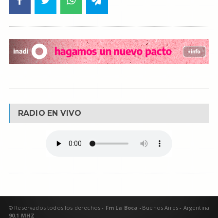
RADIO EN VIVO
© Reservados todos los derechos -
Fm La Boca -
Buenos Aires - Argentina
90.1 MHZ