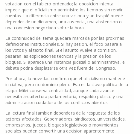
votacion con el tablero ordenado; la oposicion intenta
impedir que el oficialismo administre los tiempos sin rendir
cuentas. La diferencia entre una victoria y un traspié puede
depender de un dictamen, una ausencia, una abstencion o
una concesion negociada sobre la hora.
La continuidad del tema quedara marcada por las proximas
definiciones institucionales. Si hay sesion, el foco pasara a
los votos y al texto final. Si el asunto vuelve a comision,
pesaran las explicaciones tecnicas y la presion de los
bloques. Si aparece una instancia judicial o administrativa, el
debate podria desplazarse otra vez fuera del Congreso.
Por ahora, la novedad confirma que el oficialismo mantiene
iniciativa, pero no dominio pleno. Esa es la clave politica de la
etapa: Milei conserva centralidad, aunque cada avance
necesita arquitectura parlamentaria, respaldo publico y una
administracion cuidadosa de los conflictos abiertos.
La lectura final tambien dependera de la respuesta de los
actores afectados. Gobernadores, sindicatos, universidades,
empresarios, jueces, bloques legislativos o movimientos
sociales pueden convertir una decision aparentemente