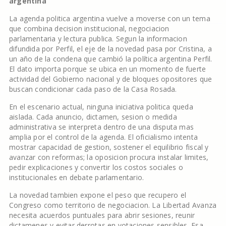
argentina
La agenda politica argentina vuelve a moverse con un tema
que combina decision institucional, negociacion
parlamentaria y lectura publica. Segun la informacion
difundida por Perfil, el eje de la novedad pasa por Cristina, a
un año de la condena que cambió la política argentina Perfil.
El dato importa porque se ubica en un momento de fuerte
actividad del Gobierno nacional y de bloques opositores que
buscan condicionar cada paso de la Casa Rosada.
En el escenario actual, ninguna iniciativa politica queda
aislada. Cada anuncio, dictamen, sesion o medida
administrativa se interpreta dentro de una disputa mas
amplia por el control de la agenda. El oficialismo intenta
mostrar capacidad de gestion, sostener el equilibrio fiscal y
avanzar con reformas; la oposicion procura instalar limites,
pedir explicaciones y convertir los costos sociales o
institucionales en debate parlamentario.
La novedad tambien expone el peso que recupero el
Congreso como territorio de negociacion. La Libertad Avanza
necesita acuerdos puntuales para abrir sesiones, reunir
dictamenes y evitar derrotas en votaciones sensibles. Esa