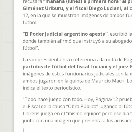
recusará
“mañana (lunes) a primera hora”
al p
Giménez Uriburu, y el fiscal Diego Luciani, al
12, en la que se muestran imágenes de ambos fun
fútbol.
“El Poder Judicial argentino apesta”
, escribió 
donde también afirmó que instruyó a su abogado
fútbol”.
La vicepresidenta hizo referencia a la nota de Pág
partidos de fútbol del fiscal Luciani y el jue
imágenes de estos funcionarios judiciales con la 
ambos jugaron en la quinta de Mauricio Macri, Lo
indica el texto periodístico.
“Todo hace juego con todo. Hoy, Página/12 prueba qu
el Fiscal de la causa “Obra Pública” jugando al fú
Llorens juega en el “mismo equipo” pero ese día f
junto con una imagen que presenta a los acusado