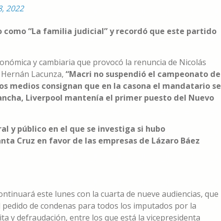
8, 2022
o como “La familia judicial” y recordó que este partido
económica y cambiaria que provocó la renuncia de Nicolás
de Hernán Lacunza,
“Macri no suspendió el campeonato de
los medios consignan que en la casona el mandatario se
cancha, Liverpool mantenía el primer puesto del Nuevo
oral y público en el que se investiga si hubo
Santa Cruz en favor de las empresas de Lázaro Báez
continuará este lunes con la cuarta de nueve audiencias, que
l pedido de condenas para todos los imputados por la
ita y defraudación, entre los que está la vicepresidenta