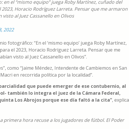
co: en el “mismo equipo” juega Roby Martínez, cuñado del
l 2023, Horacio Rodríguez Larreta. Pensar que me armaron
visto al Juez Cassanello en Olivos
8, 2022
io fotográfico: “En el ‘mismo equipo’ juega Roby Martínez,
para el 2023, Horacio Rodríguez Larreta. Pensar que me
ían visto al Juez Cassanello en Olivos”.
es”, como “Jaime Méndez, Intendente de Cambiemos en San
cri en recorrida política por la localidad”.
arcialidad que puede emerger de ese contubernio, al
l- también lo integra el juez de la Cámara Federal,
quinta Los Abrojos porque ese día faltó a la cita”
, explica
 primera hora recuse a los jugadores de fútbol. El Poder