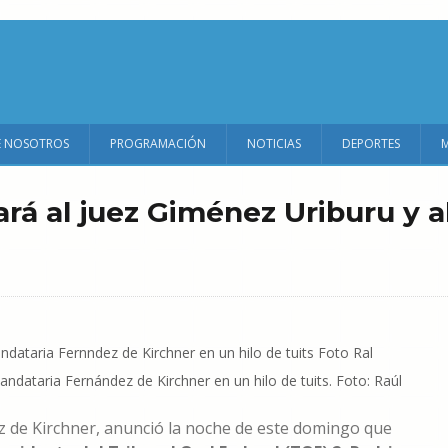
E NOSOTROS
PROGRAMACIÓN
NOTICIAS
DEPORTES
rá al juez Giménez Uriburu y a
mandataria Fernández de Kirchner en un hilo de tuits. Foto: Raúl
ez de Kirchner, anunció la noche de este domingo que