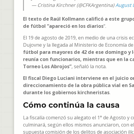
— Cristina Kirchner (@CFKArgentina)
August 
El texto de Raúl Kollmann calificó a este grup
de fútbol “apareció en los diarios
“.
El 19 de agosto de 2019, en medio de una crisis 
Dujovne y la llegada al Ministerio de Economía 
fútbol para mayores de 42 de ese domingo y 
reunía con funcionarios, mientras que en la 
Torneo Los Abrojos”
, señaló la nota.
El fiscal Diego Luciani interviene en el juicio 
direccionamiento de la obra pública vial en 
durante los gobiernos kirchneristas
.
Cómo continúa la causa
La fiscalía comenzó su alegato el 1° de Agosto y 
culminará, según ellos mismos anunciaron, con e
supuesta comisión de los delitos de asociación ilíc