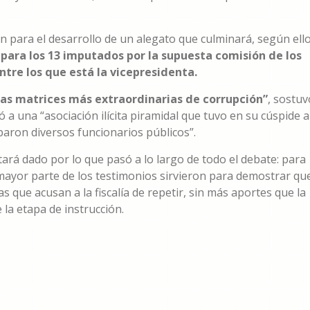
on para el desarrollo de un alegato que culminará, según ell
para los 13 imputados por la supuesta comisión de los
entre los que está la vicepresidenta.
 las matrices más extraordinarias de corrupción”
, sostuv
ió a una “asociación ilícita piramidal que tuvo en su cúspide a
iparon diversos funcionarios públicos”.
tará dado por lo que pasó a lo largo de todo el debate: para
a mayor parte de los testimonios sirvieron para demostrar qu
 que acusan a la fiscalía de repetir, sin más aportes que la
la etapa de instrucción.