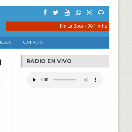
Fm La Boca - 90.1 mhz
MUSICA
CONTACTO
l
RADIO EN VIVO