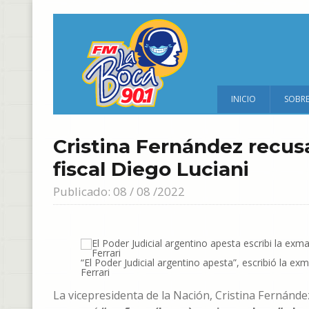
INICIO
SOBR
Cristina Fernández recusa
fiscal Diego Luciani
Publicado: 08 / 08 /2022
“El Poder Judicial argentino apesta”, escribió la ex
Ferrari
La vicepresidenta de la Nación, Cristina Fernánd