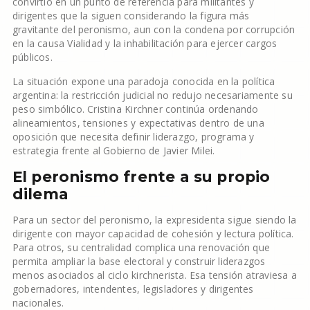
convirtió en un punto de referencia para militantes y
dirigentes que la siguen considerando la figura más
gravitante del peronismo, aun con la condena por corrupción
en la causa Vialidad y la inhabilitación para ejercer cargos
públicos.
La situación expone una paradoja conocida en la política
argentina: la restricción judicial no redujo necesariamente su
peso simbólico. Cristina Kirchner continúa ordenando
alineamientos, tensiones y expectativas dentro de una
oposición que necesita definir liderazgo, programa y
estrategia frente al Gobierno de Javier Milei.
El peronismo frente a su propio
dilema
Para un sector del peronismo, la expresidenta sigue siendo la
dirigente con mayor capacidad de cohesión y lectura política.
Para otros, su centralidad complica una renovación que
permita ampliar la base electoral y construir liderazgos
menos asociados al ciclo kirchnerista. Esa tensión atraviesa a
gobernadores, intendentes, legisladores y dirigentes
nacionales.