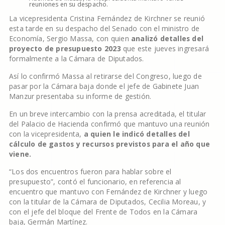
reuniones en su despacho.
La vicepresidenta Cristina Fernández de Kirchner se reunió
esta tarde en su despacho del Senado con el ministro de
Economía, Sergio Massa, con quien
analizó detalles del
proyecto de presupuesto 2023
que este jueves ingresará
formalmente a la Cámara de Diputados.
Así lo confirmó Massa al retirarse del Congreso, luego de
pasar por la Cámara baja donde el jefe de Gabinete Juan
Manzur presentaba su informe de gestión.
En un breve intercambio con la prensa acreditada, el titular
del Palacio de Hacienda confirmó que mantuvo una reunión
con la vicepresidenta,
a quien le indicó detalles del
cálculo de gastos y recursos previstos para el año que
viene.
“Los dos encuentros fueron para hablar sobre el
presupuesto”, contó el funcionario, en referencia al
encuentro que mantuvo con Fernández de Kirchner y luego
con la titular de la Cámara de Diputados, Cecilia Moreau, y
con el jefe del bloque del Frente de Todos en la Cámara
baja, Germán Martínez.