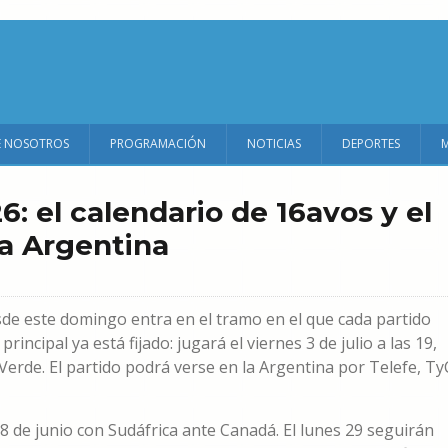
E NOSOTROS
PROGRAMACIÓN
NOTICIAS
DEPORTES
6: el calendario de 16avos y el
a Argentina
sde este domingo entra en el tramo en el que cada partido
rincipal ya está fijado: jugará el viernes 3 de julio a las 19,
erde. El partido podrá verse en la Argentina por Telefe, Ty
 de junio con Sudáfrica ante Canadá. El lunes 29 seguirán