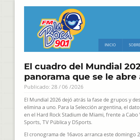
INICIO
SOBR
El cuadro del Mundial 202
panorama que se le abre 
Publicado: 28 / 06 /2026
El Mundial 2026 dejó atrás la fase de grupos y de
elimina a uno. Para la Selección argentina, el dato p
en el Hard Rock Stadium de Miami, frente a Cabo V
Sports, TV Pública y DSports.
El cronograma de 16avos arranca este domingo 28