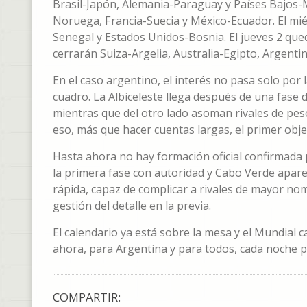
Brasil-Japón, Alemania-Paraguay y Países Bajos-M
Noruega, Francia-Suecia y México-Ecuador. El mié
Senegal y Estados Unidos-Bosnia. El jueves 2 que
cerrarán Suiza-Argelia, Australia-Egipto, Argen
En el caso argentino, el interés no pasa solo por
cuadro. La Albiceleste llega después de una fase
mientras que del otro lado asoman rivales de pes
eso, más que hacer cuentas largas, el primer objet
Hasta ahora no hay formación oficial confirmada p
la primera fase con autoridad y Cabo Verde apare
rápida, capaz de complicar a rivales de mayor no
gestión del detalle en la previa.
El calendario ya está sobre la mesa y el Mundial
ahora, para Argentina y para todos, cada noche pu
COMPARTIR: