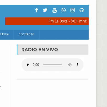
Fm La Boca - 90.1 mhz
MUSICA
CONTACTO
RADIO EN VIVO
C