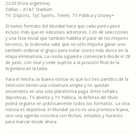
23:00 (hora argentina)
Dallas – AT&T Stadium
TV: DSports, TyC Sports, Telefe, TV Pública y Disney+
El nuevo formato del Mundial hace que cada punto pese
incluso más que en ediciones anteriores. Con 48 selecciones
y una fase inicial que también habilita el pase de los mejores
terceros, la Scaloneta sabe que no sólo importa ganar sino
también ordenar el grupo para evitar cruces más duros en la
etapa eliminatoria. La ronda siguiente comenzará desde el 28
de junio, con rival y sede sujetos a la posición final de la
Argentina en la tabla.
Para el hincha, la buena noticia es que los tres partidos de la
Selección tienen una cobertura amplia y no quedan
encerrados en una sola plataforma paga. Entre señales
deportivas, TV abierta y TV Pública, la defensa del título
podrá seguirse en prácticamente todos los formatos. La otra
noticia es deportiva: el Mundial ya no es una promesa lejana,
sino una agenda concreta con fechas, estadios y horarios
para marcar desde ahora.