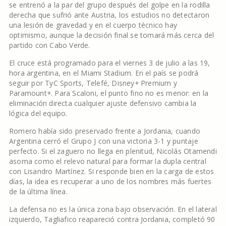
se entrenó a la par del grupo después del golpe en la rodilla
derecha que sufrió ante Austria, los estudios no detectaron
una lesión de gravedad y en el cuerpo técnico hay
optimismo, aunque la decisión final se tomará más cerca del
partido con Cabo Verde.
El cruce está programado para el viernes 3 de julio a las 19,
hora argentina, en el Miami Stadium. En el país se podrá
seguir por TyC Sports, Telefé, Disney+ Premium y
Paramount+. Para Scaloni, el punto fino no es menor: en la
eliminación directa cualquier ajuste defensivo cambia la
lógica del equipo.
Romero había sido preservado frente a Jordania, cuando
Argentina cerró el Grupo J con una victoria 3-1 y puntaje
perfecto. Si el zaguero no llega en plenitud, Nicolás Otamendi
asoma como el relevo natural para formar la dupla central
con Lisandro Martínez. Si responde bien en la carga de estos
días, la idea es recuperar a uno de los nombres más fuertes
de la última línea.
La defensa no es la única zona bajo observación. En el lateral
izquierdo, Tagliafico reapareció contra Jordania, completó 90