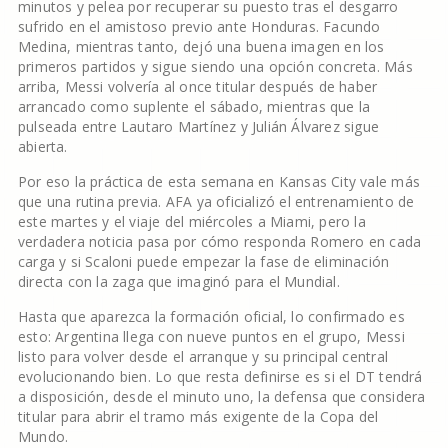
minutos y pelea por recuperar su puesto tras el desgarro
sufrido en el amistoso previo ante Honduras. Facundo
Medina, mientras tanto, dejó una buena imagen en los
primeros partidos y sigue siendo una opción concreta. Más
arriba, Messi volvería al once titular después de haber
arrancado como suplente el sábado, mientras que la
pulseada entre Lautaro Martínez y Julián Álvarez sigue
abierta.
Por eso la práctica de esta semana en Kansas City vale más
que una rutina previa. AFA ya oficializó el entrenamiento de
este martes y el viaje del miércoles a Miami, pero la
verdadera noticia pasa por cómo responda Romero en cada
carga y si Scaloni puede empezar la fase de eliminación
directa con la zaga que imaginó para el Mundial.
Hasta que aparezca la formación oficial, lo confirmado es
esto: Argentina llega con nueve puntos en el grupo, Messi
listo para volver desde el arranque y su principal central
evolucionando bien. Lo que resta definirse es si el DT tendrá
a disposición, desde el minuto uno, la defensa que considera
titular para abrir el tramo más exigente de la Copa del
Mundo.