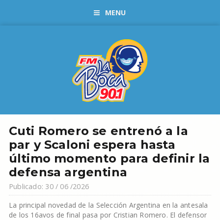
MENU
Cuti Romero se entrenó a la
par y Scaloni espera hasta
último momento para definir la
defensa argentina
Publicado: 30 / 06 /2026
La principal novedad de la Selección Argentina en la antesala
de los 16avos de final pasa por Cristian Romero. El defensor