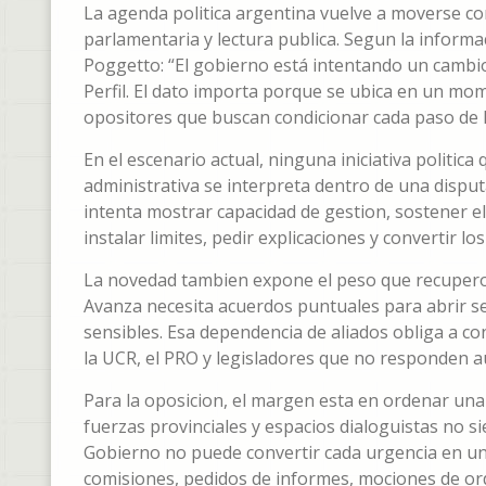
La agenda politica argentina vuelve a moverse co
parlamentaria y lectura publica. Segun la informac
Poggetto: “El gobierno está intentando un cambio 
Perfil. El dato importa porque se ubica en un mom
opositores que buscan condicionar cada paso de 
En el escenario actual, ninguna iniciativa politic
administrativa se interpreta dentro de una disputa
intenta mostrar capacidad de gestion, sostener el 
instalar limites, pedir explicaciones y convertir l
La novedad tambien expone el peso que recupero 
Avanza necesita acuerdos puntuales para abrir se
sensibles. Esa dependencia de aliados obliga a c
la UCR, el PRO y legisladores que no responden a
Para la oposicion, el margen esta en ordenar una 
fuerzas provinciales y espacios dialoguistas no 
Gobierno no puede convertir cada urgencia en un 
comisiones, pedidos de informes, mociones de or