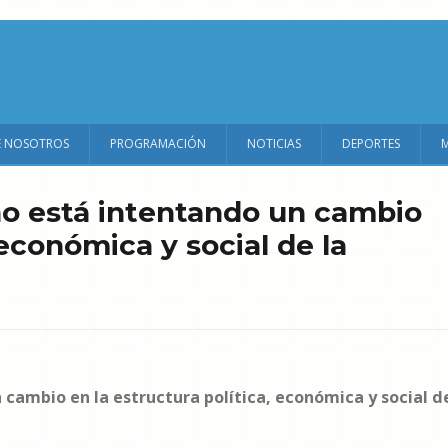
E NOSOTROS
PROGRAMACIÓN
NOTICIAS
DEPORTES
no está intentando un cambio
 económica y social de la
 cambio en la estructura política, económica y social d