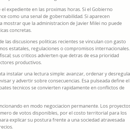
el expediente en las proximas horas. Si el Gobierno
nce como una senal de gobernabilidad. Si aparecen
ra mostrar que la administracion de Javier Milei no puede
icas concretas.
las discusiones politicas recientes se vinculan con gasto
smos estatales, regulaciones o compromisos internacionales.
iscal; sus criticos advierten que detras de esa prioridad
ctores productivos.
ta instalar una lectura simple: avanzar, ordenar y desregula
evisar y advertir sobre consecuencias. Esa pulseada define el
ebates tecnicos se convierten rapidamente en conflictos de
a funcionando en modo negociacion permanente. Los proyecto
ero de votos disponibles, por el costo territorial para los
ara explicar su postura frente a una sociedad atravesada
recios.