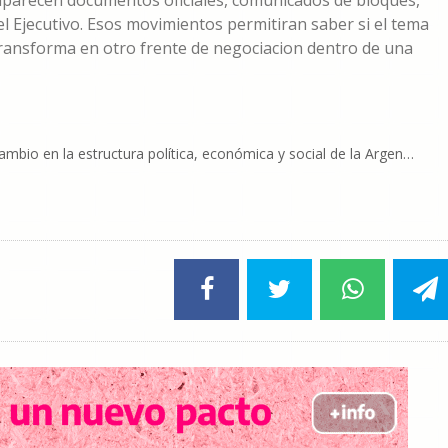
 aparecen documentos oficiales, comunicados de bloques,
l Ejecutivo. Esos movimientos permitiran saber si el tema
transforma en otro frente de negociacion dentro de una
cambio en la estructura política, económica y social de la Argen…