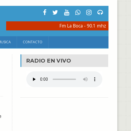
Fm La Boca - 90.1 mhz
MUSICA
CONTACTO
RADIO EN VIVO
e