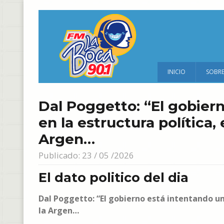
INICIO
SOBR
Dal Poggetto: “El gobier
en la estructura política,
Argen…
Publicado: 23 / 05 /2026
El dato politico del dia
Dal Poggetto: “El gobierno está intentando un
la Argen…