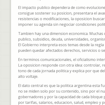
El impacto publico dependera de como evolucione 
consigue sostener su posicion, presentara el ava
resistencias o modificaciones, la oposicion busca
imponer su agenda sin negociar condiciones polit
Tambien hay una dimension economica. Muchas de 
publico, subsidios, deuda, universidades, organi
El Gobierno interpreta esos temas desde la regla f
pueden quedar afectados derechos, servicios o se
En terminos comunicacionales, el oficialismo inten
La oposicion responde con otra idea: controlar, r
tono de cada jornada politica y explica por que d
alto voltaje.
El dato central es que la politica argentina est
no se miden solo por su contenido, sino por el num
gobernadores y por la capacidad de cada bloque p
por tarifas, salarios, educacion, salud, empleo y p