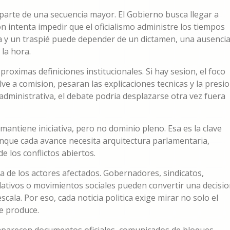
 parte de una secuencia mayor. El Gobierno busca llegar a
on intenta impedir que el oficialismo administre los tiempos
ria y un traspié puede depender de un dictamen, una ausencia
la hora.
roximas definiciones institucionales. Si hay sesion, el foco
uelve a comision, pesaran las explicaciones tecnicas y la presi
o administrativa, el debate podria desplazarse otra vez fuera
mantiene iniciativa, pero no dominio pleno. Esa es la clave
aunque cada avance necesita arquitectura parlamentaria,
e los conflictos abiertos.
a de los actores afectados. Gobernadores, sindicatos,
slativos o movimientos sociales pueden convertir una decisi
ala. Por eso, cada noticia politica exige mirar no solo el
e produce.