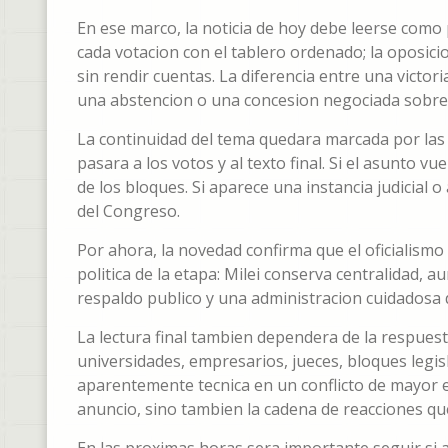
En ese marco, la noticia de hoy debe leerse como
cada votacion con el tablero ordenado; la oposici
sin rendir cuentas. La diferencia entre una victo
una abstencion o una concesion negociada sobre 
La continuidad del tema quedara marcada por las p
pasara a los votos y al texto final. Si el asunto v
de los bloques. Si aparece una instancia judicial 
del Congreso.
Por ahora, la novedad confirma que el oficialismo 
politica de la etapa: Milei conserva centralidad, 
respaldo publico y una administracion cuidadosa d
La lectura final tambien dependera de la respuest
universidades, empresarios, jueces, bloques legi
aparentemente tecnica en un conflicto de mayor esc
anuncio, sino tambien la cadena de reacciones qu