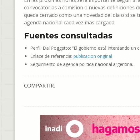
En las proximas horas sera importante seguir si
convocatorias a comision o nuevas definiciones de
queda cerrado como una novedad del dia o si se 
agenda nacional cada vez mas cargada.
Fuentes consultadas
Perfil: Dal Poggetto: “El gobierno está intentando un 
Enlace de referencia:
publicacion original
Seguimiento de agenda politica nacional argentina.
COMPARTIR: