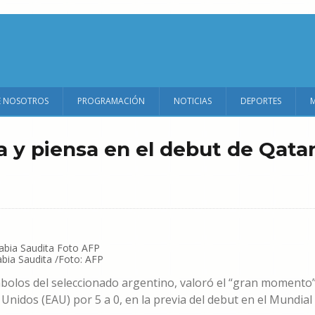
E NOSOTROS
PROGRAMACIÓN
NOTICIAS
DEPORTES
ia y piensa en el debut de Qata
abia Saudita /Foto: AFP
mbolos del seleccionado argentino, valoró el “gran momento
Unidos (EAU) por 5 a 0, en la previa del debut en el Mundial