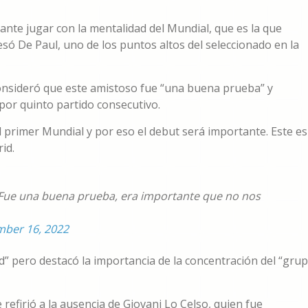
nte jugar con la mentalidad del Mundial, que es la que
ó De Paul, uno de los puntos altos del seleccionado en la
consideró que este amistoso fue “una buena prueba” y
 por quinto partido consecutivo.
primer Mundial y por eso el debut será importante. Este es
id.
. Fue una buena prueba, era importante que no nos
ber 16, 2022
” pero destacó la importancia de la concentración del “gru
 refirió a la ausencia de Giovani Lo Celso, quien fue