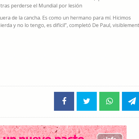
tras perderse el Mundial por lesión
uera de la cancha. Es como un hermano para mí. Hicimos
erda y no lo tengo, es difícil”, completó De Paul, visiblemen