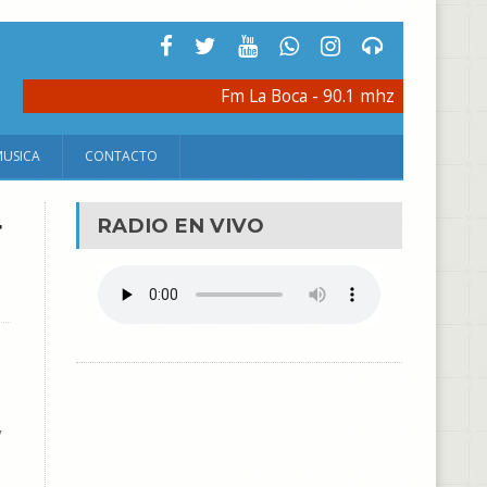
Fm La Boca - 90.1 mhz
MUSICA
CONTACTO
r
RADIO EN VIVO
”