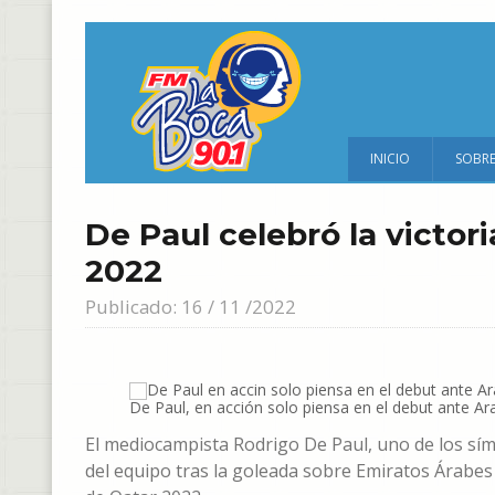
INICIO
SOBR
De Paul celebró la victor
2022
Publicado: 16 / 11 /2022
De Paul, en acción solo piensa en el debut ante Ar
El mediocampista Rodrigo De Paul, uno de los sí
del equipo tras la goleada sobre Emiratos Árabes 