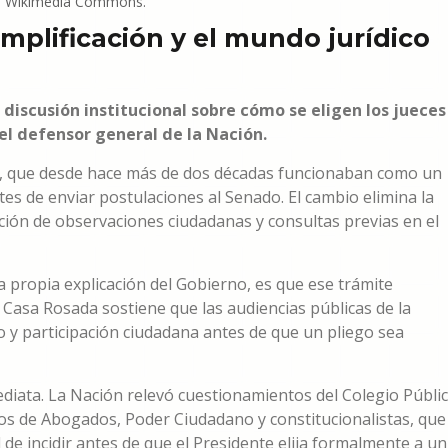
a / Wikimedia Commons.
mplificación y el mundo jurídico
 discusión institucional sobre cómo se eligen los jueces
el defensor general de la Nación.
3, que desde hace más de dos décadas funcionaban como un
es de enviar postulaciones al Senado. El cambio elimina la
ción de observaciones ciudadanas y consultas previas en el
a propia explicación del Gobierno, es que ese trámite
a Casa Rosada sostiene que las audiencias públicas de la
co y participación ciudadana antes de que un pliego sea
ediata. La Nación relevó cuestionamientos del Colegio Públi
ios de Abogados, Poder Ciudadano y constitucionalistas, que
 de incidir antes de que el Presidente elija formalmente a un