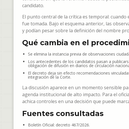
candidato.
El punto central de la crítica es temporal: cuando e
fue tomada. Bajo el esquema anterior, las obser
y podían pesar sobre la definición del nombre pr
Qué cambia en el procedim
Se elimina la instancia previa de observaciones ciudada
Los antecedentes de los candidatos pasan a publicarse e
obligación de difusión en diarios de circulación naciona
El decreto deja sin efecto recomendaciones vinculadas
integración de la Corte.
La discusión aparece en un momento sensible par
agenda institucional de alto impacto. Para el ofici
achica controles en una decisión que puede marca
Fuentes consultadas
Boletín Oficial: decreto 467/2026.