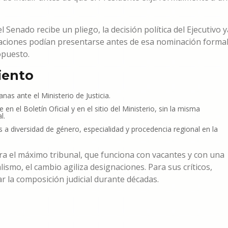
l Senado recibe un pliego, la decisión política del Ejecutivo y
vaciones podían presentarse antes de esa nominación forma
opuesto.
iento
nas ante el Ministerio de Justicia.
n el Boletín Oficial y en el sitio del Ministerio, sin la misma
l.
 a diversidad de género, especialidad y procedencia regional en la
a el máximo tribunal, que funciona con vacantes y con una
alismo, el cambio agiliza designaciones. Para sus críticos,
r la composición judicial durante décadas.