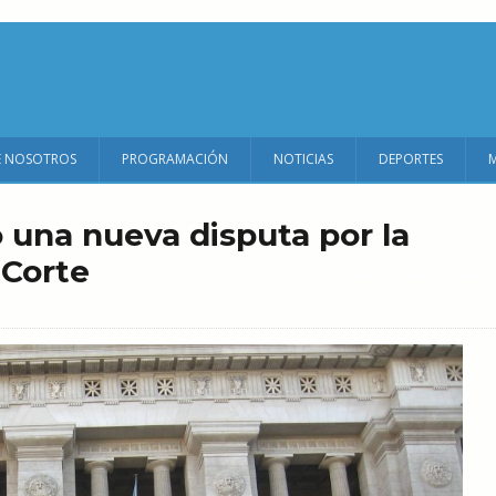
E NOSOTROS
PROGRAMACIÓN
NOTICIAS
DEPORTES
 una nueva disputa por la
 Corte