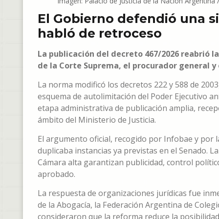
Imagen: Palacio de Justicia de la Nación Argentin
El Gobierno defendió una si
habló de retroceso
La publicación del decreto 467/2026 reabrió la
de la Corte Suprema, el procurador general y 
La norma modificó los decretos 222 y 588 de 200
esquema de autolimitación del Poder Ejecutivo ant
etapa administrativa de publicación amplia, recep
ámbito del Ministerio de Justicia.
El argumento oficial, recogido por Infobae y por l
duplicaba instancias ya previstas en el Senado. L
Cámara alta garantizan publicidad, control políti
aprobado.
La respuesta de organizaciones jurídicas fue inm
de la Abogacía, la Federación Argentina de Coleg
consideraron que la reforma reduce la posibilidad