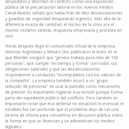
despedidos y describió el conflicto como una exposición
pública de la precarización laboral en los nuevos medios.
Canal Abierto señaló que había más de diez desvinculaciones
y guardias de seguridad bloqueando ingresos. Más allá de la
diferencia exacta de cantidad, el núcleo de la crisis era el
mismo: reclamo salarial, respuesta empresaria y protesta en
vivo.
Horas después llegó el comunicado oficial de la empresa.
Noticias Argentinas y Minuto Uno publicaron el texto en el
que Blender aseguró que “genera trabajo para más de 100
personas”, que cumple “en tiempo y forma” con todas sus
obligaciones salariales y que las desvinculaciones
respondieron a conductas “incompatibles con los valores de
la compañía”. La empresa también acusó a un “grupo
reducido de personas” de usar la pantalla como mecanismo
de presión. Es importante registrar esa versión porque forma
parte del expediente público del conflicto. Pero también es
importante notar que esa defensa no desactivó lo esencial: el
estallido fue tan profundo que el problema dejó de ser una
interna de oficina para convertirse en discusión pública sobre
la forma en que se financian y se administran los medios
digitales.