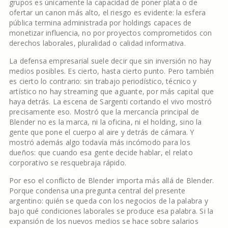
grupos es únicamente la capacidad de poner plata o de
ofertar un canon más alto, el riesgo es evidente: la esfera
pública termina administrada por holdings capaces de
monetizar influencia, no por proyectos comprometidos con
derechos laborales, pluralidad o calidad informativa.
La defensa empresarial suele decir que sin inversión no hay
medios posibles. Es cierto, hasta cierto punto. Pero también
es cierto lo contrario: sin trabajo periodístico, técnico y
artístico no hay streaming que aguante, por más capital que
haya detrás. La escena de Sargenti cortando el vivo mostró
precisamente eso. Mostró que la mercancía principal de
Blender no es la marca, ni la oficina, ni el holding, sino la
gente que pone el cuerpo al aire y detrás de cámara. Y
mostró además algo todavía más incómodo para los
dueños: que cuando esa gente decide hablar, el relato
corporativo se resquebraja rápido.
Por eso el conflicto de Blender importa más allá de Blender.
Porque condensa una pregunta central del presente
argentino: quién se queda con los negocios de la palabra y
bajo qué condiciones laborales se produce esa palabra. Si la
expansión de los nuevos medios se hace sobre salarios