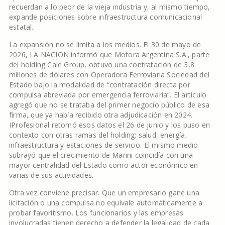
recuerdan a lo peor de la vieja industria y, al mismo tiempo,
expande posiciones sobre infraestructura comunicacional
estatal.
La expansión no se limita a los medios. El 30 de mayo de
2026, LA NACION informó que Motora Argentina S.A., parte
del holding Cale Group, obtuvo una contratación de 3,8
millones de dólares con Operadora Ferroviaria Sociedad del
Estado bajo la modalidad de “contratación directa por
compulsa abreviada por emergencia ferroviaria”. El artículo
agregó que no se trataba del primer negocio público de esa
firma, que ya había recibido otra adjudicación en 2024.
IProfesional retomó esos datos el 26 de junio y los puso en
contexto con otras ramas del holding: salud, energía,
infraestructura y estaciones de servicio. El mismo medio
subrayó que el crecimiento de Marini coincidía con una
mayor centralidad del Estado como actor económico en
varias de sus actividades.
Otra vez conviene precisar. Que un empresario gane una
licitación o una compulsa no equivale automáticamente a
probar favoritismo. Los funcionarios y las empresas
involucradas tienen derecho a defender la legalidad de cada