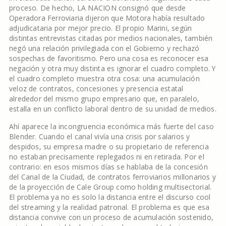
proceso. De hecho, LA NACION consignó que desde
Operadora Ferroviaria dijeron que Motora había resultado
adjudicataria por mejor precio. El propio Marini, según
distintas entrevistas citadas por medios nacionales, también
negó una relación privilegiada con el Gobierno y rechazó
sospechas de favoritismo. Pero una cosa es reconocer esa
negación y otra muy distinta es ignorar el cuadro completo. Y
el cuadro completo muestra otra cosa: una acumulación
veloz de contratos, concesiones y presencia estatal
alrededor del mismo grupo empresario que, en paralelo,
estalla en un conflicto laboral dentro de su unidad de medios.
Ahí aparece la incongruencia económica más fuerte del caso
Blender. Cuando el canal vivía una crisis por salarios y
despidos, su empresa madre o su propietario de referencia
no estaban precisamente replegados ni en retirada. Por el
contrario: en esos mismos días se hablaba de la concesión
del Canal de la Ciudad, de contratos ferroviarios millonarios y
de la proyección de Cale Group como holding multisectorial.
El problema ya no es solo la distancia entre el discurso cool
del streaming y la realidad patronal. El problema es que esa
distancia convive con un proceso de acumulación sostenido,