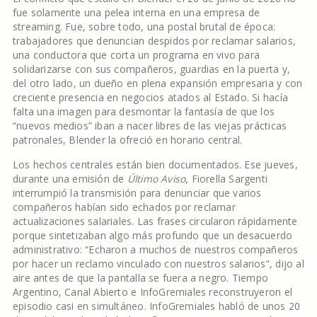
fue solamente una pelea interna en una empresa de
streaming. Fue, sobre todo, una postal brutal de época:
trabajadores que denuncian despidos por reclamar salarios,
una conductora que corta un programa en vivo para
solidarizarse con sus compañeros, guardias en la puerta y,
del otro lado, un dueño en plena expansión empresaria y con
creciente presencia en negocios atados al Estado. Si hacía
falta una imagen para desmontar la fantasía de que los
“nuevos medios” iban a nacer libres de las viejas prácticas
patronales, Blender la ofreció en horario central.
Los hechos centrales están bien documentados. Ese jueves,
durante una emisión de
Último Aviso
, Fiorella Sargenti
interrumpió la transmisión para denunciar que varios
compañeros habían sido echados por reclamar
actualizaciones salariales. Las frases circularon rápidamente
porque sintetizaban algo más profundo que un desacuerdo
administrativo: “Echaron a muchos de nuestros compañeros
por hacer un reclamo vinculado con nuestros salarios”, dijo al
aire antes de que la pantalla se fuera a negro. Tiempo
Argentino, Canal Abierto e InfoGremiales reconstruyeron el
episodio casi en simultáneo. InfoGremiales habló de unos 20