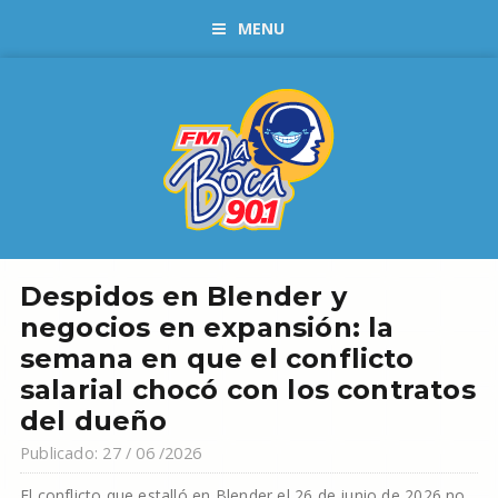
MENU
Despidos en Blender y
negocios en expansión: la
semana en que el conflicto
salarial chocó con los contratos
del dueño
Publicado: 27 / 06 /2026
El conflicto que estalló en Blender el 26 de junio de 2026 no