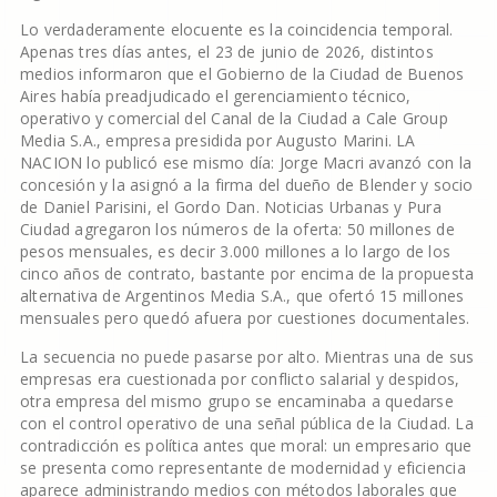
Lo verdaderamente elocuente es la coincidencia temporal.
Apenas tres días antes, el 23 de junio de 2026, distintos
medios informaron que el Gobierno de la Ciudad de Buenos
Aires había preadjudicado el gerenciamiento técnico,
operativo y comercial del Canal de la Ciudad a Cale Group
Media S.A., empresa presidida por Augusto Marini. LA
NACION lo publicó ese mismo día: Jorge Macri avanzó con la
concesión y la asignó a la firma del dueño de Blender y socio
de Daniel Parisini, el Gordo Dan. Noticias Urbanas y Pura
Ciudad agregaron los números de la oferta: 50 millones de
pesos mensuales, es decir 3.000 millones a lo largo de los
cinco años de contrato, bastante por encima de la propuesta
alternativa de Argentinos Media S.A., que ofertó 15 millones
mensuales pero quedó afuera por cuestiones documentales.
La secuencia no puede pasarse por alto. Mientras una de sus
empresas era cuestionada por conflicto salarial y despidos,
otra empresa del mismo grupo se encaminaba a quedarse
con el control operativo de una señal pública de la Ciudad. La
contradicción es política antes que moral: un empresario que
se presenta como representante de modernidad y eficiencia
aparece administrando medios con métodos laborales que