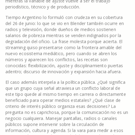
mientras la variable de ajuste vuelve a ser el trabajo
periodístico, técnico y de producción.
Tiempo Argentino lo formuló con crudeza en su cobertura
del 26 de junio: lo que se vio en Blender también ocurre en
radios y televisión, donde dueños de medios sostienen
salarios de pobreza mientras se venden indignados por la
degradación del oficio. La frase molesta porque acierta. El
streaming quiso presentarse como la frontera amable del
nuevo ecosistema mediático, pero cuando se abren los
números y aparecen los conflictos, las recetas son
conocidas: flexibilización, ajuste y disciplinamiento puertas
adentro; discurso de innovación y expansión hacia afuera.
El caso además interpela a la política pública. ¿Qué significa
que un grupo cuya señal atraviesa un conflicto laboral de
este tipo quede al mismo tiempo en carrera o directamente
beneficiado para operar medios estatales? ¿Qué clase de
criterio de interés público organiza esas decisiones? La
pregunta no es caprichosa, porque la comunicación no es un
negocio cualquiera. Manejar pantallas, radios o canales
públicos supone intervenir sobre la circulación de
información, cultura y agenda. Si la vara para medir a esos