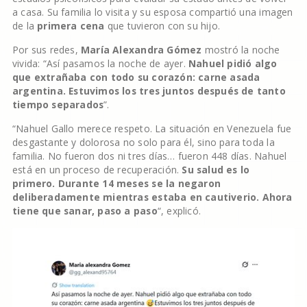
a casa. Su familia lo visita y su esposa compartió una imagen
de la
primera cena
que tuvieron con su hijo.
Por sus redes,
María Alexandra Gómez
mostró la noche
vivida: “Así pasamos la noche de ayer.
Nahuel pidió algo
que extrañaba con todo su corazón: carne asada
argentina. Estuvimos los tres juntos después de tanto
tiempo separados
”.
“Nahuel Gallo merece respeto. La situación en Venezuela fue
desgastante y dolorosa no solo para él, sino para toda la
familia. No fueron dos ni tres días… fueron 448 días. Nahuel
está en un proceso de recuperación.
Su salud es lo
primero. Durante 14 meses se la negaron
deliberadamente mientras estaba en cautiverio. Ahora
tiene que sanar, paso a paso
“, explicó.