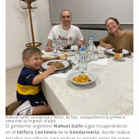
Nahuel Gallo, su esposa y Víctor, su hijo, compartieron la primera
cena tras su regreso al país
El gendarme argentino
Nahuel Gallo
sigue recuperándose
en el
Edificio Centinela
de la
Gendarmería
, donde realiza
estudios psicofísicos para evaluar su estado antes de volver