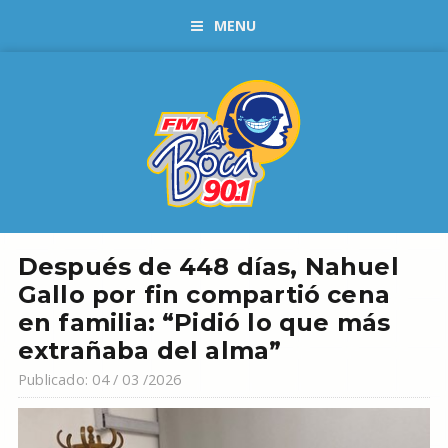
MENU
Después de 448 días, Nahuel
Gallo por fin compartió cena
en familia: “Pidió lo que más
extrañaba del alma”
Publicado: 04 / 03 /2026