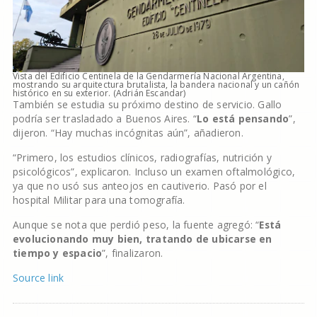
Vista del Edificio Centinela de la Gendarmería Nacional Argentina,
mostrando su arquitectura brutalista, la bandera nacional y un cañón
histórico en su exterior. (Adrián Escandar)
También se estudia su próximo destino de servicio. Gallo
podría ser trasladado a Buenos Aires. “
Lo está pensando
”,
dijeron. “Hay muchas incógnitas aún”, añadieron.
“Primero, los estudios clínicos, radiografías, nutrición y
psicológicos”, explicaron. Incluso un examen oftalmológico,
ya que no usó sus anteojos en cautiverio. Pasó por el
hospital Militar para una tomografía.
Aunque se nota que perdió peso, la fuente agregó: “
Está
evolucionando muy bien, tratando de ubicarse en
tiempo y espacio
”, finalizaron.
Source link