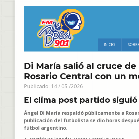
INICIO
SOBR
Di María salió al cruce de 
Rosario Central con un 
Publicado: 14 / 05 /2026
El clima post partido sigui
Ángel Di María respaldó públicamente a Rosari
publicación del futbolista se dio horas despué
fútbol argentino.