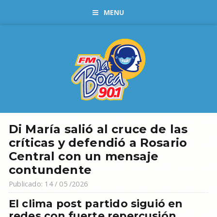
MENU
Di María salió al cruce de las
críticas y defendió a Rosario
Central con un mensaje
contundente
Publicado: 14 / 05 /2026
El clima post partido siguió en
redes con fuerte repercusión