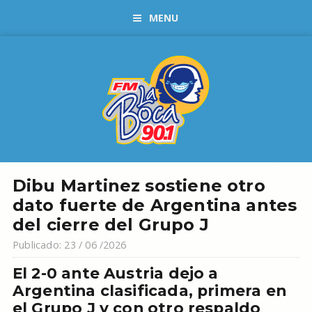
MENU
Dibu Martinez sostiene otro
dato fuerte de Argentina antes
del cierre del Grupo J
Publicado: 23 / 06 /2026
El 2-0 ante Austria dejo a
Argentina clasificada, primera en
el Grupo J y con otro respaldo