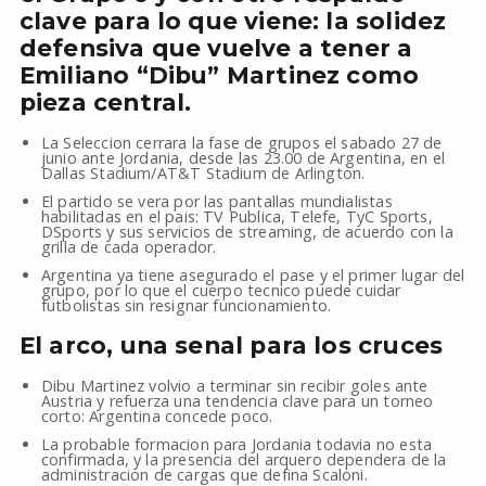
clave para lo que viene: la solidez
defensiva que vuelve a tener a
Emiliano “Dibu” Martinez como
pieza central.
La Seleccion cerrara la fase de grupos el sabado 27 de
junio ante Jordania, desde las 23.00 de Argentina, en el
Dallas Stadium/AT&T Stadium de Arlington.
El partido se vera por las pantallas mundialistas
habilitadas en el pais: TV Publica, Telefe, TyC Sports,
DSports y sus servicios de streaming, de acuerdo con la
grilla de cada operador.
Argentina ya tiene asegurado el pase y el primer lugar del
grupo, por lo que el cuerpo tecnico puede cuidar
futbolistas sin resignar funcionamiento.
El arco, una senal para los cruces
Dibu Martinez volvio a terminar sin recibir goles ante
Austria y refuerza una tendencia clave para un torneo
corto: Argentina concede poco.
La probable formacion para Jordania todavia no esta
confirmada, y la presencia del arquero dependera de la
administracion de cargas que defina Scaloni.