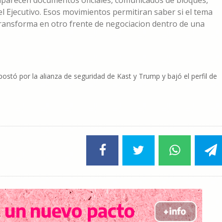
 aparecen documentos oficiales, comunicados de bloques,
l Ejecutivo. Esos movimientos permitiran saber si el tema
transforma en otro frente de negociacion dentro de una
apostó por la alianza de seguridad de Kast y Trump y bajó el perfil de