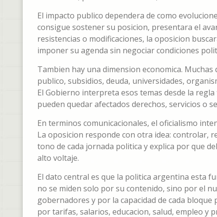
El impacto publico dependera de como evolucione 
consigue sostener su posicion, presentara el ava
resistencias o modificaciones, la oposicion busca
imponer su agenda sin negociar condiciones polit
Tambien hay una dimension economica. Muchas de 
publico, subsidios, deuda, universidades, organi
El Gobierno interpreta esos temas desde la regla f
pueden quedar afectados derechos, servicios o se
En terminos comunicacionales, el oficialismo inten
La oposicion responde con otra idea: controlar, r
tono de cada jornada politica y explica por que d
alto voltaje.
El dato central es que la politica argentina est
no se miden solo por su contenido, sino por el num
gobernadores y por la capacidad de cada bloque p
por tarifas, salarios, educacion, salud, empleo y p