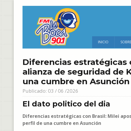
INICIO
SOBR
Diferencias estratégicas c
alianza de seguridad de K
una cumbre en Asunción
Publicado: 03 / 06 /2026
El dato politico del dia
Diferencias estratégicas con Brasil: Milei apo
perfil de una cumbre en Asunción