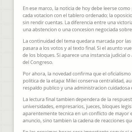
En ese marco, la noticia de hoy debe leerse como
cada votacion con el tablero ordenado; la oposici
sin rendir cuentas. La diferencia entre una victo
una abstencion o una concesion negociada sobre 
La continuidad del tema quedara marcada por las p
pasara a los votos y al texto final. Si el asunto v
de los bloques. Si aparece una instancia judicial 
del Congreso.
Por ahora, la novedad confirma que el oficialismo 
politica de la etapa: Milei conserva centralidad, 
respaldo publico y una administracion cuidadosa d
La lectura final tambien dependera de la respuest
universidades, empresarios, jueces, bloques legi
aparentemente tecnica en un conflicto de mayor esc
anuncio, sino tambien la cadena de reacciones qu