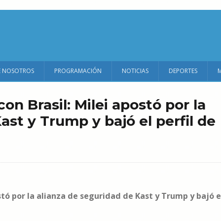
E NOSOTROS
PROGRAMACIÓN
NOTICIAS
DEPORTES
on Brasil: Milei apostó por la
ast y Trump y bajó el perfil de
stó por la alianza de seguridad de Kast y Trump y bajó e