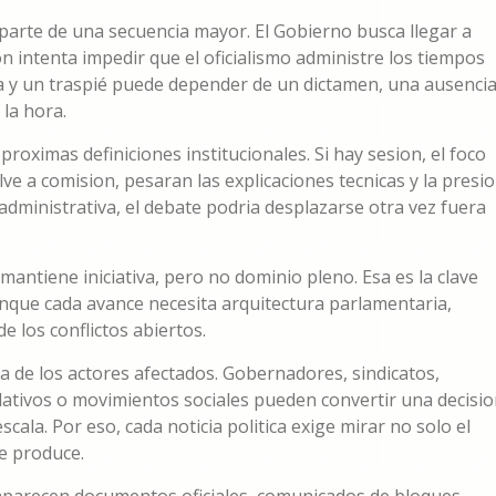
 parte de una secuencia mayor. El Gobierno busca llegar a
on intenta impedir que el oficialismo administre los tiempos
ria y un traspié puede depender de un dictamen, una ausencia
la hora.
roximas definiciones institucionales. Si hay sesion, el foco
uelve a comision, pesaran las explicaciones tecnicas y la presi
o administrativa, el debate podria desplazarse otra vez fuera
mantiene iniciativa, pero no dominio pleno. Esa es la clave
aunque cada avance necesita arquitectura parlamentaria,
e los conflictos abiertos.
a de los actores afectados. Gobernadores, sindicatos,
slativos o movimientos sociales pueden convertir una decisi
ala. Por eso, cada noticia politica exige mirar no solo el
e produce.