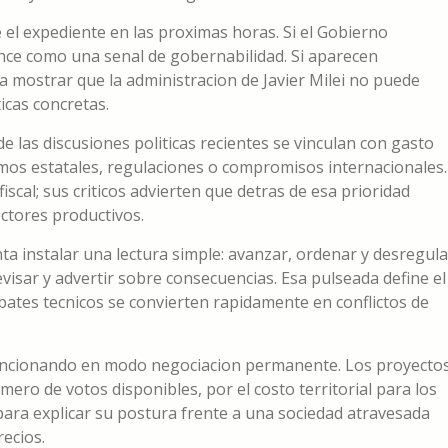
el expediente en las proximas horas. Si el Gobierno
nce como una senal de gobernabilidad. Si aparecen
ra mostrar que la administracion de Javier Milei no puede
icas concretas.
las discusiones politicas recientes se vinculan con gasto
smos estatales, regulaciones o compromisos internacionales.
iscal; sus criticos advierten que detras de esa prioridad
ctores productivos.
ta instalar una lectura simple: avanzar, ordenar y desregula
evisar y advertir sobre consecuencias. Esa pulseada define el
ebates tecnicos se convierten rapidamente en conflictos de
a funcionando en modo negociacion permanente. Los proyecto
ero de votos disponibles, por el costo territorial para los
ara explicar su postura frente a una sociedad atravesada
recios.