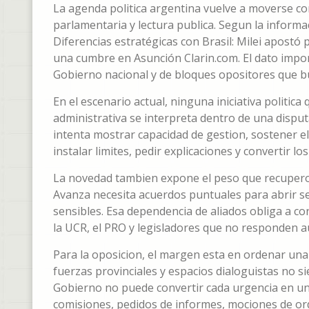
La agenda politica argentina vuelve a moverse co
parlamentaria y lectura publica. Segun la informa
Diferencias estratégicas con Brasil: Milei apostó 
una cumbre en Asunción Clarin.com. El dato impo
Gobierno nacional y de bloques opositores que b
En el escenario actual, ninguna iniciativa politic
administrativa se interpreta dentro de una disputa
intenta mostrar capacidad de gestion, sostener el 
instalar limites, pedir explicaciones y convertir l
La novedad tambien expone el peso que recupero 
Avanza necesita acuerdos puntuales para abrir se
sensibles. Esa dependencia de aliados obliga a c
la UCR, el PRO y legisladores que no responden a
Para la oposicion, el margen esta en ordenar una 
fuerzas provinciales y espacios dialoguistas no 
Gobierno no puede convertir cada urgencia en un 
comisiones, pedidos de informes, mociones de or