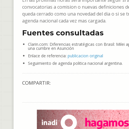
En las proximas horas sera importante seguir si
convocatorias a comision o nuevas definiciones de
queda cerrado como una novedad del dia o si se 
agenda nacional cada vez mas cargada.
Fuentes consultadas
Clarin.com: Diferencias estratégicas con Brasil: Milei 
una cumbre en Asunción
Enlace de referencia:
publicacion original
Seguimiento de agenda politica nacional argentina.
COMPARTIR: