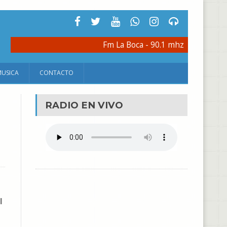
Fm La Boca - 90.1 mhz
MUSICA
CONTACTO
RADIO EN VIVO
l