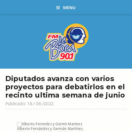
MENU
Diputados avanza con varios
proyectos para debatirlos en el
recinto ultima semana de junio
Publicado: 18 / 06 /2022
Alberto Fernández y Germán Martínez.