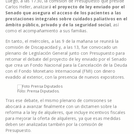
Luego, a las 17.30, la comisión de Presupuesto que preside
Carlos Heller, analizará
el proyecto de ley enviado por el
Senado que asegura el acceso de los pacientes a las
prestaciones integrales sobre cuidados paliativos en el
ámbito público, privado y de la seguridad social
, así
como el acompañamiento a sus familias.
En tanto, el miércoles, a las 9 de la mañana se reunirá la
comisión de Discapacidad y, a las 13, fue convocado un
plenario de Legislación General junto con Presupuesto para
retomar el debate del proyecto de ley enviado por el Senado
que crea un Fondo Nacional para la Cancelación de la Deuda
con el Fondo Monetario Internacional (FMI) con dinero
evadido al exterior, con la presencia de nuevos expositores.
Foto: Prensa Diputados.
Tras ese debate, el mismo plenario de comisiones se
abocará a avanzar finalmente con un dictamen sobre la
reforma a la ley de alquileres, que incluye incentivos fiscales
para mejorar la oferta de alquileres, ya que esas medidas
deben ser analizadas también por la comisión de
Presupuesto.