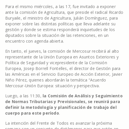
Para el mismo miércoles, a las 17, fue invitado a exponer
ante la comisión de Agricultura, que preside el radical Ricardo
Buryaile, el ministro de Agricultura, Julián Domínguez, para
exponer sobre las distintas políticas que lleva adelante su
gestión y donde se estima responderá inquietudes de los
diputados sobre la situación de las retenciones, en un
encuentro con agenda abierta.
En tanto, el jueves, la comisión de Mercosur recibirá al alto
representante de la Unión Europea en Asuntos Exteriores y
Política de Seguridad y vicepresidente de la Comisión
Europea, Josep Borrell Fontelles, el director de Gestión para
las Américas en el Servicio Europeo de Acción Exterior, Javier
Niño Pérez, quienes abordarán la temática “Acuerdo
Mercosur-Unión Europea: situación y perspectiva.
Luego, a las 11:30,
la Comisión de Análisis y Seguimiento
de Normas Tributarias y Previsionales, se reunirá para
definir la metodología y planificación de trabajo del
cuerpo para este período
.
La intención del Frente de Todos es avanzar la próxima
semana con un conjunto de dictámenes para que estén en