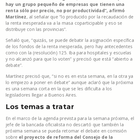
hay un grupo pequeño de empresas que tienen una
renta sólo por precio, no por productividad”, afirmó
Martínez
, al señalar que “lo producido por la recaudación de
la renta inesperada va a la masa coparticipable y eso se
distribuye con las provincias”.
Señaló que, “quizás, se puede debatir la asignación específica
de los fondos de la renta inesperada, pero hay antecedentes
como con la (resolución) 125. Iba para hospitales y escuelas
y no alcanzó para que lo voten” y precisó que está “abierto a
debate”.
Martínez precisó que, “si no es en esta semana, en la otra ya
lo empiezo a poner en debate” aunque aclaró que la próxima
es una semana corta en la que se les dificulta a los
legisladores llegar a Buenos Aires.
Los temas a tratar
En el marco de la agenda prevista para la semana próxima, el
jefe de la bancada oficialista no descartó que también la
próxima semana se pueda retomar el debate en comisión
sobre
el proyecto de reforma del Consejo de la