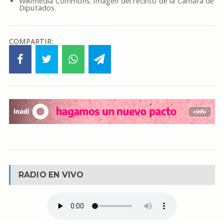
Wikimedia Commons: imagen del recinto de la Camara de
Diputados.
COMPARTIR:
RADIO EN VIVO