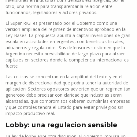
inversiones en industrias consideradas estrategicas; por el
otro, una norma para transparentar la relacion entre
funcionarios, legisladores y actores privados.
El Super RIGI es presentado por el Gobierno como una
version ampliada del regimen de incentivos aprobado en la
Ley Bases. La propuesta apunta a captar inversiones de gran
escala en actividades emergentes, con beneficios fiscales,
aduaneros y regulatorios. Sus defensores sostienen que la
Argentina necesita previsibilidad de largo plazo para atraer
capitales en sectores donde la competencia internacional es
fuerte.
Las criticas se concentran en la amplitud del texto y en el
margen de discrecionalidad que podria tener la autoridad de
aplicacion. Sectores opositores advierten que un regimen tan
generoso debe precisar con claridad que industrias seran
alcanzadas, que compromisos deberan cumplir las empresas
y que controles tendra el Estado para evitar privilegios sin
impacto productivo real.
Lobby: una regulacion sensible
La ley de lobby abre otra discusion. El Gobierno impulsa un